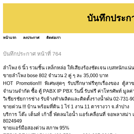
บันทึกประก
หน้าแรก
ลงประกาศ
ติดต่อเรา
บันทึกประกาศ หน้าที่ 764
ลำโพง 6 นิ้ว รวมชิ้น เหล็กหล่อ ให้เสียงร้องชัดเจน เบสหนักแน่
ขายลำโพง bose 802 จำนวน 2 คู่ ๆ ละ 35,000 บาท
HOT Promotion!!! พิเศษสุดๆ รับปรึกษาฟรีทุกเรื่องของ ตู้
จำนวนจำกัด ซื้อ ตู้ PABX IP PBX วันนี้ รับฟรี ค่าโทรศัพท์ มูลค
วิเชียรชัยการช่าง รับจ้างทำ/ผลิตและติดตั้งรางน้ำฝน 02-731-9
ขายด่วน !!! บ้าน พร้อมที่ดิน 1 ไร่ 1 งาน 11 ตารางวา จ.ลำปาง
บริการ โต๊ะ เต็นท์ เก้าอี้ พัดลมไอน้ำ แอร์เคลื่อนที่ จอพลาสม่า 
8024949
ขายแอร์มือสองด่วน สภาพ 95%