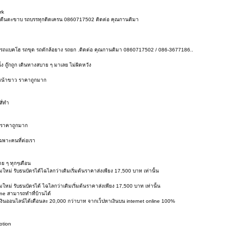
rk
ครนตีนตะขาบ รถบรรทุกติดเครน 0860717502 ติดต่อ คุณกานติมา
ขุด รถแบคโฮ รถขุด รถตักล้อยาง รถยก .ติดต่อ คุณกานติมา 0860717502 / 086-3677186..
ถู๊กถูก เดินทางสบาย ๆ มาเลย ไม่ผิดหวัง
๊ะหน้าขาว ราคาถูกมาก
ั่ทำ
ยง ราคาถูกมาก
 เฉพาะคนที่ต่อเรา
าย ๆ ทุกๆเดือน
มใหม่ รับธนบัตรได้ไฉไลกว่าเดิมเริ่มต้นราคาส่งเพียง 17,500 บาท เท่านั้น
มใหม่ รับธนบัตรได้ ไฉไลกว่าเดิมเริ่มต้นราคาส่งเพียง 17,500 บาท เท่านั้น
ine สามารถทำที่บ้านได้
หาเงินออนไลน์ได้เดือนละ 20,000 กว่าบาท จากเว็ปหาเงินบน internet online 100%
otion