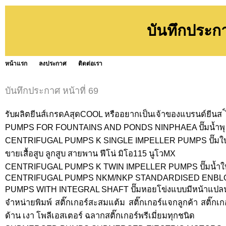
บันทึกประก
หน้าแรก
ลงประกาศ
ติดต่อเรา
บันทึกประกาศ หน้าที่ 69
รับผลิตยีนส์เกรดAสุดCOOL หรืออยากเป็นเจ้าของแบรนด์ยีนส ์ไ
PUMPS FOR FOUNTAINS AND PONDS NINPHAEA ปั๊มน้ำพุ
CENTRIFUGAL PUMPS K SINGLE IMPELLER PUMPS ปั๊มใบพ
ขายเสื้อสูบ ลูกสูบ สายพาน ฟีโน่ มิโอ115 นูโวMX
CENTRIFUGAL PUMPS K TWIN IMPELLER PUMPS ปั๊มน้ำใบพ
CENTRIFUGAL PUMPS NKM/NKP STANDARDISED ENBL
PUMPS WITH INTEGRAL SHAFT ปั๊มหอยโข่งแบบมีหน้าแปล
จำหน่ายพิมพ์ สติ๊กเกอร์สะสมแต้ม สติ๊กเกอร์แจกลูกค้า สติ๊กเ
ด้าน เงา โพลีเอสเตอร์ ฉลากสติ๊กเกอร์พรีเมี่ยมทุกชนิด