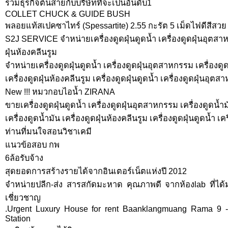
ร่วมธุรกิจต้นสายกับบริษัทที่จะเป็นอันดับ1
COLLET CHUCK & GUIDE BUSH
พลอยแท้สเปคซาไทร์ (Spessartite) 2.55 กะรัต 5 เม็ดไฟดีสีสวย
S2J SERVICE จำหน่ายเครื่องดูดฝุ่นดูดน้ำ เครื่องดูดฝุ่นอุตสาหก
ฝุ่นห้องคลีนรูม
จำหน่ายเครื่องดูดฝุ่นดูดน้ำ เครื่องดูดฝุ่นอุตสาหกรรม เครื่องดูด
เครื่องดูดฝุ่นห้องคลีนรูม เครื่องดูดฝุ่นดูดน้ำ เครื่องดูดฝุ่นอุต
New !!! หมวกอบไอน้ำ ZIRANA
ขายเครื่องดูดฝุ่นดูดน้ำ เครื่องดูดฝุ่นอุตสาหกรรม เครื่องดูดน้ำม
เครื่องดูดน้ำมัน เครื่องดูดฝุ่นห้องคลีนรูม เครื่องดูดฝุ่นดูดน้ำ 
ท่านที่มนใจสอนวิชาเคมี
แนวข้อสอบ กพ
6ล้อรับจ้าง
สุดยอดการสร้างรายได้จากอินเตอร์เน็ตแห่งปี 2012
จำหน่ายปลีก-ส่ง สารสกัดมะหาด คุณภาพดี จากห้องlab ที่ได
เชี่ยวชาญ
.Urgent Luxury House for rent Baanklangmuang Rama 9 -
Station