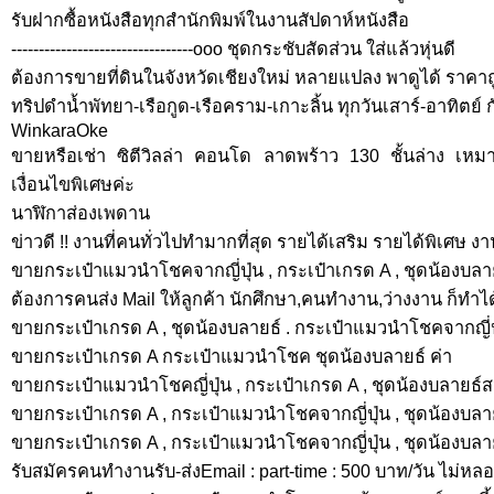
รับฝากซื้อหนังสือทุกสำนักพิมพ์ในงานสัปดาห์หนังสือ
---------------------------------ooo ชุดกระชับสัดส่วน ใส่แล้วหุ่นดี
ต้องการขายที่ดินในจังหวัดเชียงใหม่ หลายแปลง พาดูได้ ราคา
ทริปดำน้ำพัทยา-เรือกูด-เรือคราม-เกาะลิ้น ทุกวันเสาร์-อาทิตย์ 
WinkaraOke
ขายหรือเช่า ซิตีวิลล่า คอนโด ลาดพร้าว 130 ชั้นล่าง เหมา
เงื่อนไขพิเศษค่ะ
นาฬิกาส่องเพดาน
ข่าวดี !! งานที่คนทั่วไปทำมากที่สุด รายได้เสริม รายได้พิเศษ งาน
ขายกระเป๋าแมวนำโชคจากญี่ปุ่น , กระเป๋าเกรด A , ชุดน้องบลาย
ต้องการคนส่ง Mail ให้ลูกค้า นักศึกษา,คนทำงาน,ว่างงาน ก็ทำได้
ขายกระเป๋าเกรด A , ชุดน้องบลายธ์ . กระเป๋าแมวนำโชคจากญี่ป
ขายกระเป๋าเกรด A กระเป๋าแมวนำโชค ชุดน้องบลายธ์ ค่า
ขายกระเป๋าแมวนำโชคญี่ปุ่น , กระเป๋าเกรด A , ชุดน้องบลายธ์ส
ขายกระเป๋าเกรด A , กระเป๋าแมวนำโชคจากญี่ปุ่น , ชุดน้องบลา
ขายกระเป๋าเกรด A , กระเป๋าแมวนำโชคจากญี่ปุ่น , ชุดน้องบลาย
รับสมัครคนทำงานรับ-ส่งEmail : part-time : 500 บาท/วัน ไม่หล