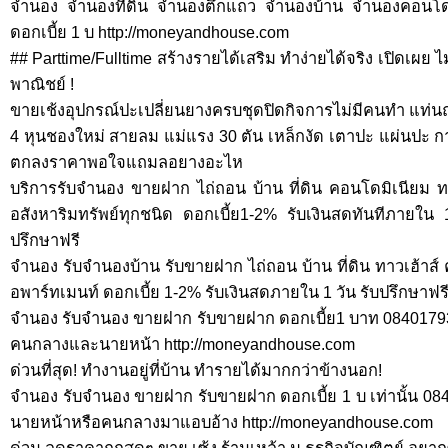
จำนอง จำนองที่ดิน จำนองตึกแถว จำนองบ้าน จำนองคอนโ
ดอกเบี้ย 1 บ http://moneyandhouse.com
## Parttime/Fulltime สร้างรายได้เสริม ทำง่ายได้จริง เปิดเผย
พาณิชย์ !
ขายเช้งอุปกรณ์ปะเปลี่ยนยางครบชุดปิดกิจการไม่มีคนทำ แท่นถ
4 หุนชองใหม่ สายลม แม่แรง 30 ตัน เหล็กงัด เตาปะ แผ่นปะ กา
ตกลงราคาพอใจแถมลอยางอะไห
บริการรับจำนอง ขายฝาก ไถ่ถอน บ้าน ที่ดิน คอนโดมิเนียม ท
อสังหาริมทรัพย์ทุกชนิด ดอกเบี้ย1-2% รับเงินสดทันทีภายใน 
ปรึกษาฟรี
จำนอง รับจำนองบ้าน รับขายฝาก ไถ่ถอน บ้าน ที่ดิน ทาวเฮ้า
อพาร์ทเมนท์ ดอกเบี้ย 1-2% รับเงินสดภายใน 1 วัน รับปรึกษาฟร
จำนอง รับจำนอง ขายฝาก รับขายฝาก ดอกเบี้ย1 บาท 0840179
คนกลางและนายหน้า http://moneyandhouse.com
ด่วนที่สุด! ทำงานอยู่ที่บ้าน ทำรายได้มากกว่าข้างนอก!
จำนอง รับจำนอง ขายฝาก รับขายฝาก ดอกเบี้ย 1 บ เท่านั้น 0
นายหน้าหรือคนกลางมาแอบอ้าง http://moneyandhouse.com