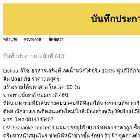
บันทึกประก
หน้าแรก
ลงประกาศ
ติดต่อเรา
บันทึกประกาศ หน้าที่ 613
Lishou ลิโซ่ อาหารเสริมที่ ลดน้ำหนักได้จริง 100% หุ่นดีได
จีน ปลอดภัย ราคาลดสุดๆ
สร้างรายได้มหาศาล ในเวลา 90 วัน
ขายทาวน์เฮาส์ ซอยเรวดี 46/1
ทีดินแบ่งขายที่มีเส้นทางคมนาคมที่ดีทีสุด/ได้ทางรถยนต์/ทางเร
ติดสำนักงานเขต/ติดถนนตัดใหม่/ใกล้เมืองห่างจรัญ39เพียง1.5ก
มาก..โทร.0814345407
DVD karaoke concert 1 แผ่น บรรจุได้ 90 กว่าเพลง ราคาถูก ซื้
ครีมทาหน้าสมุนไพร ช่วยให้หน้าขาวขึ้น รักษา สิว ฝ้า จุดด่างดำ