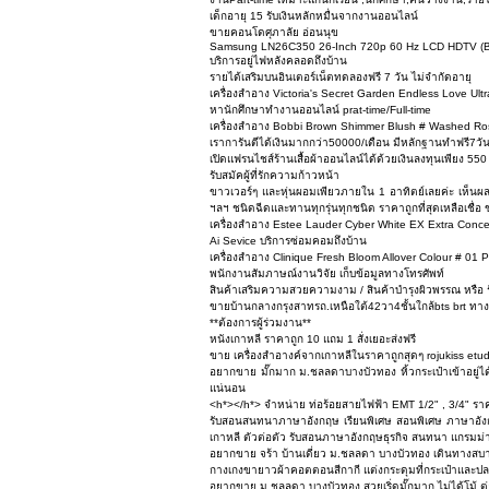
เด็กอายุ 15 รับเงินหลักหมื่นจากงานออนไลน์
ขายคอนโดศุภาลัย อ่อนนุข
Samsung LN26C350 26-Inch 720p 60 Hz LCD HDTV (B
บริการอยู่ไฟหลังคลอดถึงบ้าน
รายได้เสริมบนอินเตอร์เน็ตทดลองฟรี 7 วัน ไม่จำกัดอายุ
เครื่องสำอาง Victoria's Secret Garden Endless Love Ul
หานักศึกษาทำงานออนไลน์ prat-time/Full-time
เครื่องสำอาง Bobbi Brown Shimmer Blush # Washed Ro
เราการันตีได้เงินมากกว่า50000/เดือน มีหลักฐานทำฟรี7วั
เปิดแฟรนไชส์ร้านเสื้อผ้าออนไลน์ได้ด้วยเงินลงทุนเพียง 55
รับสมัคผู้ที่รักความก้าวหน้า
ขาวเวอร์ๆ และหุ่นผอมเพียวภายใน 1 อาทิตย์เลยค่ะ เห็นผล
ฯลฯ ชนิดฉีดและทานทุกรุ่นทุกชนิด ราคาถูกที่สุดเหลือเชื่อ 
เครื่องสำอาง Estee Lauder Cyber White EX Extra Conc
Ai Sevice บริการซ่อมคอมถึงบ้าน
เครื่องสำอาง Clinique Fresh Bloom Allover Colour # 01 
พนักงานสัมภาษณ์งานวิจัย เก็บข้อมูลทางโทรศัพท์
สินค้าเสริมความสวยความงาม / สินค้าบำรุงผิวพรรณ หรือ รัก
ขายบ้านกลางกรุงสาทรถ.เหนือใต้42วา4ชั้นใกล้bts brt ทาง
**ต้องการผู้ร่วมงาน**
หนังเกาหลี ราคาถูก 10 แถม 1 สั่งเยอะส่งฟรี
ขาย เครื่องสำอางค์จากเกาหลีในราคาถูกสุดๆ rojukiss etud
อยากขาย มั๊กมาก ม.ชลลดาบางบัวทอง หิ้วกระเป๋าเข้าอยู่ได
แน่นอน
<h*></h*> จำหน่าย ท่อร้อยสายไฟฟ้า EMT 1/2" , 3/4" รา
รับสอนสนทนาภาษาอังกฤษ เรียนพิเศษ สอนพิเศษ ภาษาอังก
เกาหลี ตัวต่อตัว รับสอนภาษาอังกฤษธุรกิจ สนทนา แกรมม่า
อยากขาย จร้า บ้านเดี่ยว ม.ชลลดา บางบัวทอง เดินทางสบาย ๆ 
กางเกงขายาวผ้าคอตตอนสีกากี แต่งกระดุมที่กระเป๋าและปล
อยากขาย ม.ชลลดา บางบัวทอง สวยเริ่ดมั๊กมาก ไม่ได้โม้ ต่