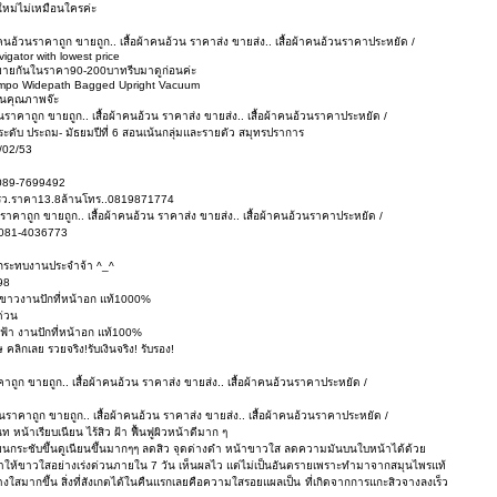
หม่ไม่เหมือนใครค่ะ
ผ้าคนอ้วนราคาถูก ขายถูก.. เสื้อผ้าคนอ้วน ราคาส่ง ขายส่ง.. เสื้อผ้าคนอ้วนราคาประหยัด /
gator with lowest price
ปขายกันในราคา90-200บาทรีบมาดูก่อนค่ะ
mpo Widepath Bagged Upright Vacuum
ันคุณภาพจ๊ะ
นอ้วนราคาถูก ขายถูก.. เสื้อผ้าคนอ้วน ราคาส่ง ขายส่ง.. เสื้อผ้าคนอ้วนราคาประหยัด /
ดับ ประถม- มัธยมปีที่ 6 สอนเน้นกลุ่มและรายตัว สมุทรปราการ
/02/53
ด 089-7699492
0ตรว.ราคา13.8ล้านโทร..0819871774
อ้วนราคาถูก ขายถูก.. เสื้อผ้าคนอ้วน ราคาส่ง ขายส่ง.. เสื้อผ้าคนอ้วนราคาประหยัด /
ก 081-4036773
ไม่กระทบงานประจำจ้า ^_^
98
ขาวงานปักที่หน้าอก แท้1000%
ด่วน
้า งานปักที่หน้าอก แท้100%
ลิกเลย รวยจริง!รับเงินจริง! รับรอง!
นราคาถูก ขายถูก.. เสื้อผ้าคนอ้วน ราคาส่ง ขายส่ง.. เสื้อผ้าคนอ้วนราคาประหยัด /
นอ้วนราคาถูก ขายถูก.. เสื้อผ้าคนอ้วน ราคาส่ง ขายส่ง.. เสื้อผ้าคนอ้วนราคาประหยัด /
ท หน้าเรียบเนียน ไร้สิว ฝ้า ฟื้นฟูผิวหน้าดีมาก ๆ
ขุมขนกระชับขึ้นดูเนียนขึ้นมากๆๆ ลดสิว จุดด่างดำ หน้าขาวใส ลดความมันบนใบหน้าได้ด้วย
้าให้ขาวใสอย่างเร่งด่วนภายใน 7 วัน เห็นผลไว แต่ไม่เป็นอันตรายเพราะทำมาจากสมุนไพรแท้
งใสมากขึ้น สิ่งที่สังเกตได้ในคืนแรกเลยคือความใสรอยแผลเป็น ที่เกิดจากการแกะสิวจางลงเร็ว