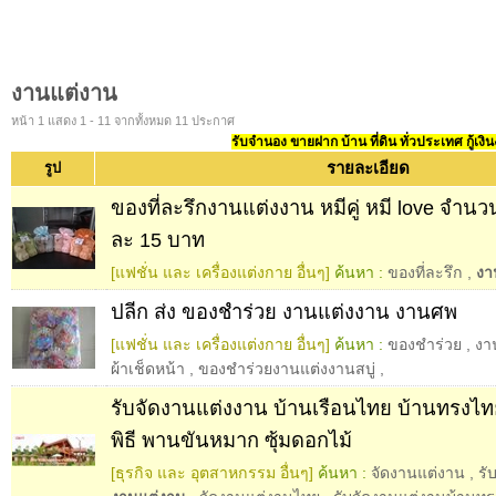
งานแต่งาน
หน้า 1 แสดง 1 - 11 จากทั้งหมด 11 ประกาศ
รับจำนอง ขายฝาก บ้าน ที่ดิน ทั่วประเทศ กู้เงิน
รายละเอียด
รูป
ของที่ละรึกงานแต่งงาน หมีคู่ หมี love จำนวน 
ละ 15 บาท
[แฟชั่น และ เครื่องแต่งกาย อื่นๆ]
ค้นหา :
ของที่ละรึก
,
งา
ปลีก ส่ง ของชำร่วย งานแต่งงาน งานศพ
[แฟชั่น และ เครื่องแต่งกาย อื่นๆ]
ค้นหา :
ของชำร่วย
,
งา
ผ้าเช็ดหน้า
,
ของชำร่วยงานแต่งงานสบู่
,
รับจัดงานแต่งงาน บ้านเรือนไทย บ้านทรงไทย 
พิธี พานขันหมาก ซุ้มดอกไม้
[ธุรกิจ และ อุตสาหกรรม อื่นๆ]
ค้นหา :
จัดงานแต่งาน
,
รั