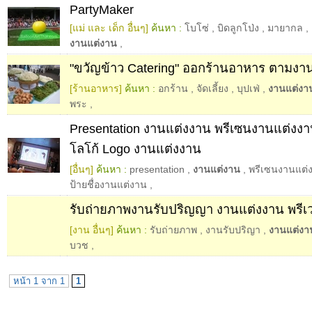
PartyMaker
[แม่ และ เด็ก อื่นๆ]
ค้นหา :
โบโซ่
,
บิดลูกโป่ง
,
มายากล
,
งานแต่งาน
,
"ขวัญข้าว Catering" ออกร้านอาหาร ตามงาน
[ร้านอาหาร]
ค้นหา :
อกร้าน
,
จัดเลี้ยง
,
บุปเฟ่
,
งานแต่งา
พระ
,
Presentation งานแต่งงาน พรีเซนงานแต่งง
โลโก้ Logo งานแต่งงาน
[อื่นๆ]
ค้นหา :
presentation
,
งานแต่งาน
,
พรีเซนงานแต่
ป้ายชื่องานแต่งาน
,
รับถ่ายภาพงานรับปริญญา งานแต่งงาน พรีเว
[งาน อื่นๆ]
ค้นหา :
รับถ่ายภาพ
,
งานรับปริญา
,
งานแต่งา
บวช
,
หน้า 1 จาก 1
1