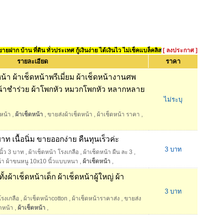
ยฝาก บ้าน ที่ดิน ทั่วประเทศ กู้เงินง่าย ได้เงินไว ไม่เช็คแบล็คลิส
[ ลงประกาศ ]
รายละเอียด
ราคา
้า ผ้าเช็ดหน้าพรีเมี่ยม ผ้าเช็ดหน้างานศพ
หน้าชำร่วย ผ้าโพกหัว หมวกโพกหัว หลากหลาย
ไม่ระบุ
หน้า
,
ผ้าเช็ดหน้า
,
ขายส่งผ้าเช็ดหน้า
,
ผ้าเช็ดหน้า ราคา
,
ท เนื้อนิ่ม ขายออกง่าย คืนทุนเร็วค่ะ
3 บาท
นิ้ว 3 บาท
,
ผ้าเช็ดหน้า โรงเกลือ
,
ผ้าเช็ดหน้า ผืน ละ 3
,
น้า ผ้าขนหนู 10x10 นิ้วแบบหนา
,
ผ้าเช็ดหน้า
,
งผ้าเช็ดหน้าเด็ก ผ้าเช็ดหน้าผู้ใหญ่ ผ้า
3 บาท
โรงเกลือ
,
ผ้าเช็ดหน้าcotton
,
ผ้าเช็ดหน้าราคาส่ง
,
ขายส่ง
ดหน้า
,
ผ้าเช็ดหน้า
,