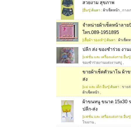
สวยงาม สุขภาพ
[อื่นๆ]
ค้นหา :
ผ้าเช็ดหน้า
,
กางเก
จำหน่ายผ้าเช็ดหน้าลายป
โทร.089-1951895
[เสื้อผ้า รองเท้า]
ค้นหา :
ผ้าเช็ดห
ปลีก ส่ง ของชำร่วย งา
[แฟชั่น และ เครื่องแต่งกาย อื่นๆ]
ของชำร่วยงานแต่งงานสบู่
,
ขายผ้าเช็ดตัวนาโน ผ้าข
ส่ง
[แม่ และ เด็ก อื่นๆ]
ค้นหา :
ขายส่
ผ้าเช็ดหน้า
,
ผ้าขนหนู ขนาด 15x30 ร
ปลีก-ส่ง
[แฟชั่น และ เครื่องแต่งกาย อื่นๆ]
โรงงาน
,