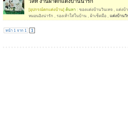
วิลท์ งานผ้าตกแต่งบ้านน่ารัก
[อุปกรณ์ตกแต่งบ้าน]
ค้นหา :
ของแต่งบ้านวินเทจ
,
แต่งบ้
หมอนอิงน่ารัก
,
รองเท้าใส่ในบ้าน
,
ผ้าเช็ดมือ
,
แต่งบ้านว
หน้า 1 จาก 1
1