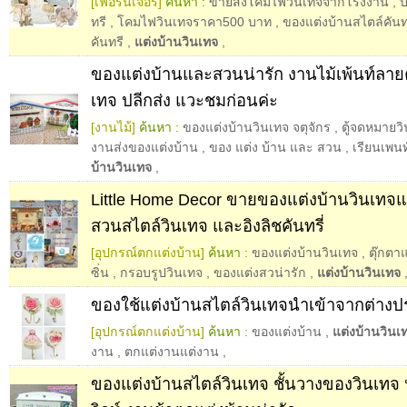
[เฟอร์นิเจอร์]
ค้นหา :
ขายส่งโคมไฟวินเทจจากโรงงาน
,
บ
ทรี
,
โคมไฟวินเทจราคา500 บาท
,
ของแต่งบ้านสไตล์คันทร
คันทรี
,
แต่งบ้านวินเทจ
,
ของแต่งบ้านและสวนน่ารัก งานไม้เพ้นท์ลายค
เทจ ปลีกส่ง แวะชมก่อนค่ะ
[งานไม้]
ค้นหา :
ของแต่งบ้านวินเทจ จตุจักร
,
ตู้จดหมายว
งานส่งของแต่งบ้าน
,
ของ แต่ง บ้าน และ สวน
,
เรียนเพนท์
บ้านวินเทจ
,
Little Home Decor ขายของแต่งบ้านวินเทจ
สวนสไตล์วินเทจ และอิงลิชคันทรี่
[อุปกรณ์ตกแต่งบ้าน]
ค้นหา :
ของแต่งบ้านวินเทจ
,
ตุ๊กตา
ซิ่น
,
กรอบรูปวินเทจ
,
ของแต่งสวน่ารัก
,
แต่งบ้านวินเทจ
ของใช้แต่งบ้านสไตล์วินเทจนำเข้าจากต่างป
[อุปกรณ์ตกแต่งบ้าน]
ค้นหา :
ของแต่งบ้าน
,
แต่งบ้านวินเ
งาน
,
ตกแต่งานแต่งาน
,
ของแต่งบ้านสไตล์วินเทจ ชั้นวางของวินเทจ