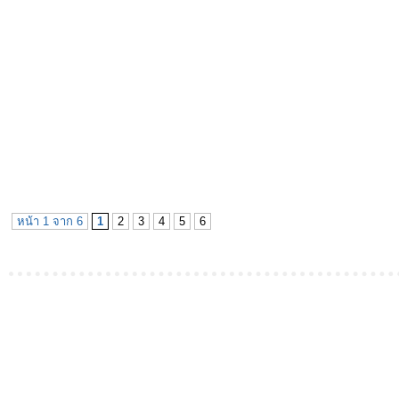
หน้า 1 จาก 6
1
2
3
4
5
6