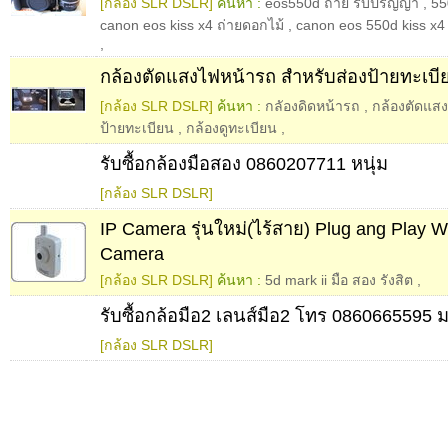
[กล้อง SLR DSLR]
ค้นหา :
eos550d ถ่าย รับปริญญา
,
55
canon eos kiss x4 ถ่ายดอกไม้
,
canon eos 550d kiss x4
,
กล้องตัดแสงไฟหน้ารถ สำหรับส่องป้ายทะเบ
[กล้อง SLR DSLR]
ค้นหา :
กลัองดิดหน้ารถ
,
กล้องตัดแสง
ป้ายทะเบียน
,
กล้องดูทะเบียน
,
รับซื้อกล้องมือสอง 0860207711 หนุ่ม
[กล้อง SLR DSLR]
IP Camera รุ่นใหม่(ไร้สาย) Plug ang Play W
Camera
[กล้อง SLR DSLR]
ค้นหา :
5d mark ii มือ สอง รังสิต
,
รับซื้อกล้อมือ2 เลนส์มือ2 โทร 0860665595
[กล้อง SLR DSLR]