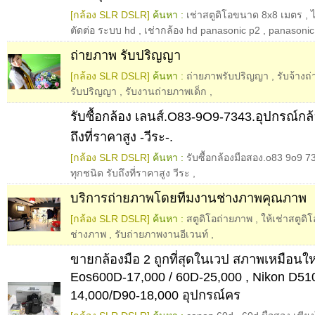
[กล้อง SLR DSLR]
ค้นหา :
เช่าสตูดิโอขนาด 8x8 เมตร
,
ตัดต่อ ระบบ hd
,
เช่ากล้อง hd panasonic p2
,
panasonic
ถ่ายภาพ รับปริญญา
[กล้อง SLR DSLR]
ค้นหา :
ถ่ายภาพรับปริญญา
,
รับจ้าง
รับปริญญา
,
รับงานถ่ายภาพเด็ก
,
รับซื้อกล้อง เลนส์.O83-9O9-7343.อุปกรณ์กล้
ถึงที่ราคาสูง -วีระ-.
[กล้อง SLR DSLR]
ค้นหา :
รับซื้อกล้องมือสอง.o83 9o9 7
ทุกชนิด รับถึงที่ราคาสูง วีระ
,
บริการถ่ายภาพโดยทีมงานช่างภาพคุณภาพ
[กล้อง SLR DSLR]
ค้นหา :
สตูดิโอถ่ายภาพ
,
ให้เช่าสตูดิโ
ช่างภาพ
,
รับถ่ายภาพงานอีเวนท์
,
ขายกล้องมือ 2 ถูกที่สุดในเวป สภาพเหมือนใ
Eos600D-17,000 / 60D-25,000 , Nikon D51
14,000/D90-18,000 อุปกรณ์คร