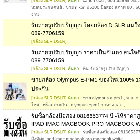
[กล้อง SLR DSLR]
ค้นหา :
canon 60d
,
60d มือสอง เชียง
หมดประกันศูนย์
,
ขาย nikon d5100 มือสอง สภาพ 80
,
60
งาน
,
รับถ่ายรูปรับปริญญา โดยกล้อง D-SLR สนใจ
089-7706159
[กล้อง SLR DSLR]
รับถ่ายรูปรับปริญญา ราคาเป็นกันเอง สนใจต
089-7706159
[กล้อง SLR DSLR]
ค้นหา :
ทิน รับถ่ายรูปรับปริญญา
,
ขายกล้อง Olympus E-PM1 ของใหม่100% 13
ประกัน
[กล้อง SLR DSLR]
ค้นหา :
ขาย olympus e pm1
,
ขาย e
ใหม่
,
พร้อมประกัน
,
olympus epm1 ราคาล่าสุด
,
รับซื้อกล้องมือสอง 0816653774 บี -ให้ราคาสูง 
IPAD IMAC MACBOOK PRO MACBOOK W
[กล้อง SLR DSLR]
ค้นหา :
รับซื้อกล้องมือสอง 0816653774
ถึงที่ค่ะ ipad imac macbook pro macbook white
,