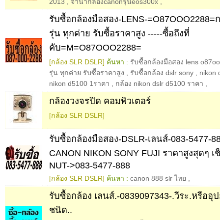
2013
,
จํานํากล้องcanonรุ่นeos300x
,
รับซื้อกล้องมือสอง-LENS-=O87OOO2288=ก
รุ่น ทุกค่าย รับซื้อราคาสูง -----ซื้อถึงที่
คับ=M=O87OOO2288=
[กล้อง SLR DSLR]
ค้นหา :
รับซื้อกล้องมือสอง lens o87o
รุ่น ทุกค่าย รับซื้อราคาสูง
,
รับซื้อกล้อง dslr sony
,
nikon
nikon d5100 1ราคา
,
กล้อง nikon dslr d5100 ราคา
,
กล้องวงจรปิด คอมพิวเตอร์
[กล้อง SLR DSLR]
รับซื้อกล้องมือสอง-DSLR-เลนส์-083-5477-
CANON NIKON SONY FUJI ราคาสูงสุดๆ เช็
NUT->083-5477-888
[กล้อง SLR DSLR]
ค้นหา :
canon 888 slr ไทย
,
รับซื้อกล้อง เลนส์.-0839097343-.วีระ.หรืออุ
ชนิด..