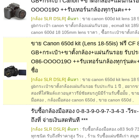
GB+กระเป๋า Canon +ขาตั้งกล้อง+แผ่นกันร
OOOO19O ++รับเทอร์นกล้องทุกรุ่นคะ++
[กล้อง SLR DSLR]
ค้นหา :
ขาย canon 600d kit lens 18 
gbกระเป๋า canon ขาตั้งกล้องแผ่นกันรอย
,
ecmall kit 1855
canon 600d 18 105mm lens ราคา
,
ซื้อกระเป๋าขาตั้งกล
ขาย Canon 650d kit (Lens 18-55is) ฟรี CF 
GB+กระเป๋า+ขาตั้งกล้อง+แผ่นกันรอย รับปร
O86-OOOO19O ++รับเทอร์นกล้องทุกรุ่นคะ+
ชื่อ
[กล้อง SLR DSLR]
ค้นหา :
ขาย canon 650d kit lens 18 55
gbกระเป๋าขาตั้งกล้องแผ่นกันรอย รับประกัน 1 ปี
,
อยากขา
สองที่ใส่ฟิมล์แถวอนุสาวรีย์ชัยสมรภูมิมีร้านรับซื้อมั้ย
,
ขาย
มือสอง
,
กล้องมือสอง canon 650d
,
ขาย canon 650d
,
รับซื้อกล้องมือสอง 0-8-3-9-0-9-7-3-4-3 -วีระ
ถึงที่ จ่ายเงินสดทันที ***
[กล้อง SLR DSLR]
ค้นหา :
รับซื้อกล้องมือสอง.o83 9o9 7
ทุกชนิด รับถึงที่ราคาสูง วีระ
,
ร้าน รับซื้อแผ่นซีดีเก่า ส