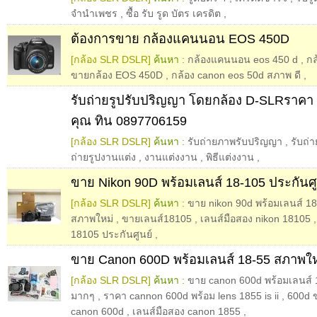
จำนำเพชร
,
ซื้อ รับ รูด บัตร เครดิต
,
ต้องการขาย กล้องแคนนอน EOS 450D
[กล้อง SLR DSLR]
ค้นหา :
กล้องแคนนอน eos 450 d
,
กล
ขายกล้อง EOS 450D
,
กล้อง canon eos 50d สภาพ ดี
,
รับถ่ายรูปรับปริญญา โดยกล้อง D-SLRราคา 
คุณ ทิน 0897706159
[กล้อง SLR DSLR]
ค้นหา :
รับถ่ายภาพรับปริญญา
,
รับถ่
ถ่ายรูปงานแต่ง
,
งานแต่งงาน
,
พิธีแต่งงาน
,
ขาย Nikon 90D พร้อมเลนส์ 18-105 ประกันศ
[กล้อง SLR DSLR]
ค้นหา :
ขาย nikon 90d พร้อมเลนส์ 18
สภาพใหม่
,
ขายเลนส์18105
,
เลนส์มือสอง nikon 18105
18105 ประกันศูนย์
,
ขาย Canon 600D พร้อมเลนส์ 18-55 สภาพใ
[กล้อง SLR DSLR]
ค้นหา :
ขาย canon 600d พร้อมเลนส์ 
มากๆ
,
ราคา cannon 600d พร้อม lens 1855 is ii
,
600d 
canon 600d
,
เลนส์มือสอง canon 1855
,