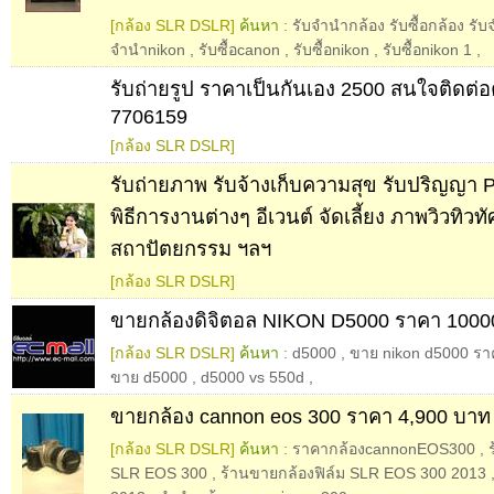
[กล้อง SLR DSLR]
ค้นหา :
รับจำนำกล้อง รับซื้อกล้อง ร
จำนำnikon
,
รับซื้อcanon
,
รับซื้อnikon
,
รับซื้อnikon 1
,
รับถ่ายรูป ราคาเป็นกันเอง 2500 สนใจติดต่อ
7706159
[กล้อง SLR DSLR]
รับถ่ายภาพ รับจ้างเก็บความสุข รับปริญญา 
พิธีการงานต่างๆ อีเวนต์ จัดเลี้ยง ภาพวิวทิวทั
สถาปัตยกรรม ฯลฯ
[กล้อง SLR DSLR]
ขายกล้องดิจิตอล NIKON D5000 ราคา 1000
[กล้อง SLR DSLR]
ค้นหา :
d5000
,
ขาย nikon d5000 รา
ขาย d5000
,
d5000 vs 550d
,
ขายกล้อง cannon eos 300 ราคา 4,900 บาท
[กล้อง SLR DSLR]
ค้นหา :
ราคากล้องcannonEOS300
,
SLR EOS 300
,
ร้านขายกล้องฟิล์ม SLR EOS 300 2013