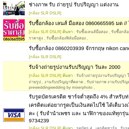
ช่างภาพ รับ ถ่ายรูป รับปริญญา แต่งงาน
[กล้อง SLR DSLR]
รับซื้อกล้อง เลนส์ มือสอง 0860665595 มด // 
[กล้อง SLR DSLR]
ค้นหา :
รับซื้อเลนส์มือสอง
,
รับซื้อกล้
ราคาสูง
,
รับซื้อกล้องฟิล์มมือสอง
,
รับซื้อกล้อง 0860203939 จักรกฤษ nikon can
[กล้อง SLR DSLR]
รับจ้างถ่ายรูปงานรับปริญญา วันละ 2000
[กล้อง SLR DSLR]
ค้นหา :
รับจ้างถ่ายรูปงานรับปริญญา
ถ่ายรูป
,
งานรับปริญญาที่ตลาด
,
รับถ่ายภาพ งานรับปริ
preweddingwedding by mixerphoto
,
รับรูดบัตรเครดิต ชาร์จต่ำสุดถึง 4% สำหรับท่า
เครดิตแต่อยากรูดเป็นเงินสดไปใช้ ได้เต็มวง
คะ ( รับจำนำเพชร และ นาฬิกาของแท้ทุกรุ่
9734239
[กล้อง SLR DSLR]
ค้นหา :
รูดบัตร 4
,
เครดิตชาร์จ
,
รับร