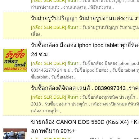
[กล้อง SLR DSLR]
ค้นหา :
รับถ่ายภาพรับปริญญา
,
รับถ่
ถ่ายรูปงานแต่ง
,
งานแต่งงาน
,
พิธีแต่งงาน
,
รับถ่ายรูรัปปริญญา รับถ่ายรูปงานแต่งงาน งา
[กล้อง SLR DSLR]
ค้นหา :
รับถ่ายรูรัปปริญญา รับถ่ายร
เลี้ยง
,
รับซื้อกล้อง มือสอง iphon ipod tablet ทุกยี่
24 ช.ม
[กล้อง SLR DSLR]
ค้นหา :
รับซื้อกล้อง มือสอง iphon ipod 
0834451770 24 ช.ม
,
รับซื้อ ipod มือสอง
,
รับซื้อ tablet ทุ
ซื้อtablet
,
รับซื้อtablet
,
รับซื้อกล้องดิจิตอล เลนส์ . 0839097343 .ราคา
[กล้อง SLR DSLR]
ค้นหา :
รับซื้อกล้องทุกชนิด ประตูน้ำ
,
2013
,
รับซื้อของเก่า ประตูน้ํา
,
กล้องวงจรปิดรถยนต์พันท
กล้อง ประตูน้ำ
,
ขายกล้อง CANON EOS 550D (Kiss X4) +Ki
สภาพดีมาก 90%+