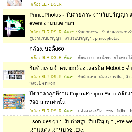
[กล้อง SLR DSLR]
PrincePhotos - รับถ่ายภาพ งานรับปริญญา แ
event งานบวช ฯลฯ
[กล้อง SLR DSLR]
ค้นหา :
รับถ่ายภาพ
,
รับถ่ายภาพงานร
รูปงานรับปริญญา
,
งานรับปริญญา
,
princephotos
,
กล้อง. บอดี้d60
[กล้อง SLR DSLR]
ค้นหา :
ต้องการขายเนื่องจากไม่ค่อยไ
รับตัวแทนจำหน่ายกล้องวงจรปิด Mobotix 
[กล้อง SLR DSLR]
ค้นหา :
รับตัวแทน กล้องวงจรปิด
,
ตัว
วงจรปิด nikon
,
ปิดราคาถูกที่งาน Fujiko-Kenpro Expo กล้อ
790 บาทเท่านั้น
[กล้อง SLR DSLR]
ค้นหา :
กล้องวงจรปิด
,
cctv
,
fujiko
,
i-son-design :: รับถ่ายรูป รับปริญญา ,Pre w
,งานแต่ง ,งานบวช ,Etc.