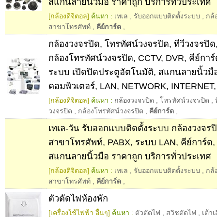
สแกนลายนิ้วมือ ราคาถูก บริการทั่วประเทศ
[กล้องดิจิตอล]
ค้นหา :
เทเล
,
รับออกแบบติดตั้งระบบ
,
กล้
สาขาโทรศัพท์
,
คีย์การ์ด
,
กล้องวงจรปิด, โทรทัศน์วงจรปิด, ทีวีวงจรปิด
กล้องโทรทัศน์วงจรปิด, CCTV, DVR, คีย์กา
ระบบ เปิดปิดประตูอัตโนมัติ, สแกนลายนิ้วมือ
คอมพิวเตอร์, LAN, NETWORK, INTERNET,
[กล้องดิจิตอล]
ค้นหา :
กล้องวงจรปิด
,
โทรทัศน์วงจรปิด
,
วงจรปิด
,
กล้องโทรทัศน์วงจรปิด
,
คีย์การ์ด
,
เทเล-วัน รับออกแบบติดตั้งระบบ กล้องวงจรปิด
สาขาโทรศัพท์, PABX, ระบบ LAN, คีย์การ์ด
สแกนลายนิ้วมือ ราคาถูก บริการทั่วประเทศ
[กล้องดิจิตอล]
ค้นหา :
เทเล
,
รับออกแบบติดตั้งระบบ
,
กล้
สาขาโทรศัพท์
,
คีย์การ์ด
,
ตัวตัดไฟห้องพัก
[เครื่องใช้ไฟฟ้า อื่นๆ]
ค้นหา :
ตัวตัดไฟ
,
สวิชตัดไฟ
,
เต้า