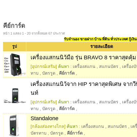
คีย์การ์ด
หน้า 1 แสดง 1 - 20 จากทั้งหมด 67 ประกาศ
รับจำนอง ขายฝาก บ้าน ที่ดิน ทั่วประเทศ กู้เงิน
รายละเอียด
รูป
เครื่องแสกนนิว้มือ รุ่น BRAVO 8 ราคาสุดคุ้ม
[อุปกรณ์เสริม]
ค้นหา :
เครื่องสแกน
,
สแกนบัตร
,
เครื่องบ
ทาบ
,
บัตรรูด
,
คีย์การ์ด
,
เครื่องสแกนนิว้จาก HIP ราคาสุดพิเศษ จากวีพ
นท์
[อุปกรณ์เสริม]
ค้นหา :
เครื่องสแกน
,
สแกนบัตร
,
เครื่องบ
ทาบ
,
บัตรรูด
,
คีย์การ์ด
,
Standalone
[กล้องส่องทางไกล]
ค้นหา :
เครื่องสแกน
,
สแกนบัตร
,
เคร
บัตรทาบ
,
บัตรรูด
,
คีย์การ์ด
,