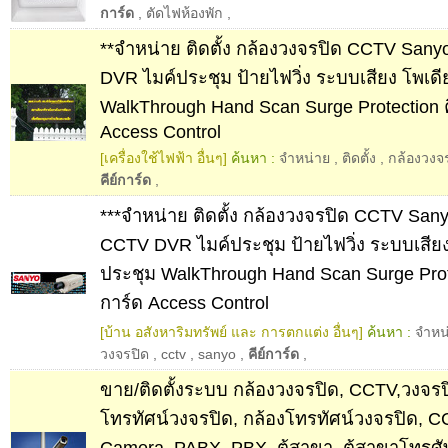
การ์ด
,
ตัดไฟห้องพัก
,
**จำหน่าย ติดตั้ง กล้องวงจรปิด CCTV Sa
DVR ไมค์ประชุม ป้ายไฟวิ่ง ระบบเสียง โพเด
WalkThrough Hand Scan Surge Protection ค
Access Control
[เครื่องใช้ไฟฟ้า อื่นๆ]
ค้นหา :
จำหน่าย
,
ติดตั้ง
,
กล้องวงจ
คีย์การ์ด
,
***จำหน่าย ติดตั้ง กล้องวงจรปิด CCTV Sa
CCTV DVR ไมค์ประชุม ป้ายไฟวิ่ง ระบบเสียง
ประชุม WalkThrough Hand Scan Surge Prote
การ์ด Access Control
[บ้าน อสังหาริมทรัพย์ และ การตกแต่ง อื่นๆ]
ค้นหา :
จำหน
วงจรปิด
,
cctv
,
sanyo
,
คีย์การ์ด
,
ขาย/ติดตั้งระบบ กล้องวงจรปิด, CCTV,วงจรปิ
โทรทัศน์วงจรปิด, กล้องโทรทัศน์วงจรปิด, 
Camera, PABX, PBX, ตู้สาขา, ตู้สาขาโทรศัพท