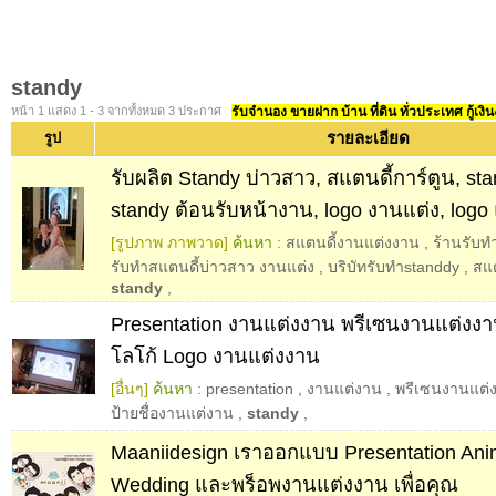
standy
หน้า 1 แสดง 1 - 3 จากทั้งหมด 3 ประกาศ
รับจำนอง ขายฝาก บ้าน ที่ดิน ทั่วประเทศ กู้เงิน
รายละเอียด
รูป
รับผลิต Standy บ่าวสาว, สแตนดี้การ์ตูน, stan
standy ต้อนรับหน้างาน, logo งานแต่ง, logo
[รูปภาพ ภาพวาด]
ค้นหา :
สแตนดี้งานแต่งงาน
,
ร้านรับท
รับทําสแตนดี้บ่าวสาว งานแต่ง
,
บริบัทรับทำstanddy
,
สแต
standy
,
Presentation งานแต่งงาน พรีเซนงานแต่งง
โลโก้ Logo งานแต่งงาน
[อื่นๆ]
ค้นหา :
presentation
,
งานแต่งาน
,
พรีเซนงานแต่
ป้ายชื่องานแต่งาน
,
standy
,
Maaniidesign เราออกแบบ Presentation Ani
Wedding และพร็อพงานแต่งงาน เพื่อคุณ