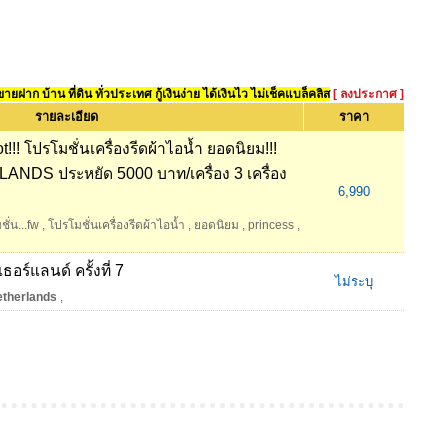
ยฝาก บ้าน ที่ดิน ทั่วประเทศ กู้เงินง่าย ได้เงินไว ไม่เช็คแบล็คลิส
[ ลงประกาศ ]
รายละเอียด
ราคา
t!!! โปรโมชั่นเครื่องรีดผ้าไอน้ำ ยอดนิยม!!!
NDS ประหยัด 5000 บาท/เครื่อง 3 เครื่อง
6,990
ั่น...fw
,
โปรโมชั่นเครื่องรีดผ้าไอน้ำ
,
ยอดนิยม
,
princess
,
อร์แลนด์ ครั้งที่ 7
ไม่ระบุ
etherlands
,