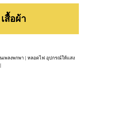
สื้อผ้า
เล่นเพลงพกพา
|
หลอดไฟ อุปกรณ์ให้แสง
|