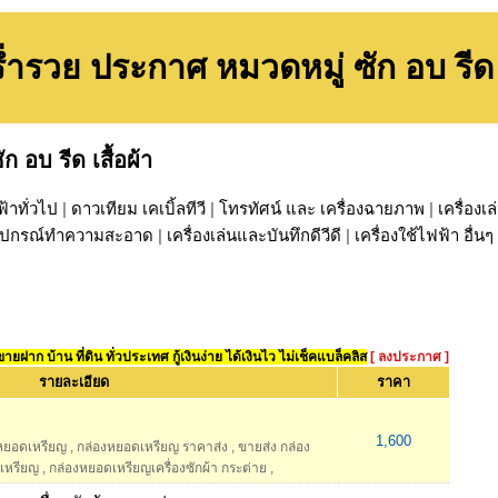
ำรวย ประกาศ หมวดหมู่ ซัก อบ รีด เ
ัก อบ รีด เสื้อผ้า
ฟ้าทั่วไป
|
ดาวเทียม เคเบิ้ลทีวี
|
โทรทัศน์ และ เครื่องฉายภาพ
|
เครื่อง
น อุปกรณ์ทำความสะอาด
|
เครื่องเล่นและบันทึกดีวีดี
|
เครื่องใช้ไฟฟ้า อื่นๆ
ยฝาก บ้าน ที่ดิน ทั่วประเทศ กู้เงินง่าย ได้เงินไว ไม่เช็คแบล็คลิส
[ ลงประกาศ ]
รายละเอียด
ราคา
1,600
หยอดเหรียญ
,
กล่องหยอดเหรียญ ราคาส่ง
,
ขายส่ง กล่อง
เหรียญ
,
กล่องหยอดเหรียญเครื่องซักผ้า กระต่าย
,