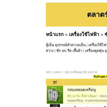
ตลาดร่
หน้าแรก
»
เครื่องใช้ไฟฟ้า
»
ซ
ตู้เย็น อุปกรณ์ทำความเย็น
|
เครื่องใช้ไฟ
สว่าง
|
ซัก อบ รีด เสื้อผ้า
|
เครื่องดูดฝุ่
หน้า 1 แสดง 1 - 100 จากทั้งหมด 333 ประกาศ
รับจำนอง ขา
รูป
กล่องหยอดเหรียญ
[ซัก อบ รีด เสื้อผ้า]
ค้นหา :
กล่อง
หยอดเหรียญ
,
ขายส่งกล่องหยอด