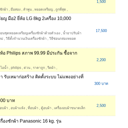
1,500
งซักผ้า
,
มือสอง
,
ลำพูน
,
หยอดเหรียญ
,
ถูกที่สุด
,
ยญ มือ2 ยี่ห้อ LG 8kg 2เครื่อง 10,000
17,500
ลี่ยนชุดหยอดเหรียญเครื่องซักผ้าด้วยตัวเอง
,
น้ำยาปรับผ้า
ม่
,
วิธีตั้งจำนวนเงินเครื่องซักผ้า
,
วิธีซ่อนกล่องหยอด
่ห้อ Philips สภาพ 99.99 มีประกัน ซื้อจาก
2,200
ดไอน้ำ
,
philips
,
ด่วน
,
ราคาถูก
,
รีดผ้า
,
า รับเหมาก่อสร้าง ติดตั้งระบบ ไม่แพงอย่างที่
300 บาท
,500 บาท
2,500
งอบผ้า
,
อบผ้าแห้ง
,
ที่อบผ้า
,
ตู้อบผ้า
,
เครื่องอบผ้าขนาดเล็ก
ื่องซักผ้า Panasonic 16 kg. รุ่น