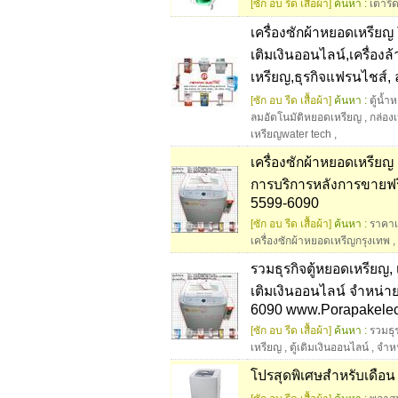
[ซัก อบ รีด เสื้อผ้า]
ค้นหา :
เตารี
เครื่องซักผ้าหยอดเหรียญ T
เติมเงินออนไลน์,เครื่อง
เหรียญ,ธุรกิจแฟรนไชส์,
[ซัก อบ รีด เสื้อผ้า]
ค้นหา :
ตู้น้
ลมอัตโนมัติหยอดเหรียญ
,
กล่องเ
เหรียญwater tech
,
เครื่องซักผ้าหยอดเหรียญ
การบริการหลังการขายฟรีต
5599-6090
[ซัก อบ รีด เสื้อผ้า]
ค้นหา :
ราคาเ
เครื่องซักผ้าหยอดเหรีญกรุงเทพ
,
รวมธุรกิจตู้หยอดเหรียญ, 
เติมเงินออนไลน์ จําหน่าย
6090 www.Porapakelec
[ซัก อบ รีด เสื้อผ้า]
ค้นหา :
รวมธุ
เหรียญ
,
ตู้เติมเงินออนไลน์
,
จําห
โปรสุดพิเศษสำหรับเดือ