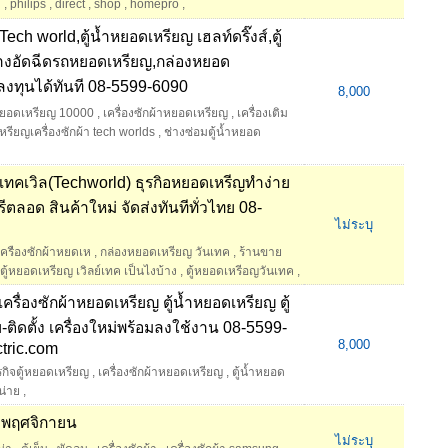
ด
,
philips
,
direct
,
shop
,
homepro
,
ech world,ตู้น้ำหยอดเหรียญ เฮลท์ดริ๊งส์,ตู้
ล้างอัดฉีดรถหยอดเหรียญ,กล่องหยอด
 ลงทุนได้ทันที 08-5599-6090
8,000
ำหยอดเหรียญ 10000
,
เครื่องซักผ้าหยอดเหรียญ
,
เครื่องเติม
หรียญเครื่องซักผ้า tech worlds
,
ช่างซ่อมตู้น้ำหยอด
 เทคเวิล(Techworld) ธุรกิอหยอดเหรีญทําง่าย
ลอด สินค้าใหม่ จัดส่งทันทีทั่วไทย 08-
ไม่ระบุ
ครืองซักผ้าหยดเห
,
กล่องหยอดเหรียญ วันเทค
,
ร้านขาย
ตู้หยอดเหรียญ เวิลย์เทค เป็นไงบ้าง
,
ตู้หยอดเหรีอญวันเทค
,
เครื่องซักผ้าหยอดเหรียญ ตู้น้ำหยอดเหรียญ ตู้
-ติดตั้ง เครื่องใหม่พร้อมลงใช้งาน 08-5599-
8,000
tric.com
รกิจตู้หยอดเหรียญ
,
เครื่องซักผ้าหยอดเหรียญ
,
ตู้น้ำหยอด
น่าย
,
น พฤศจิกายน
ไม่ระบุ