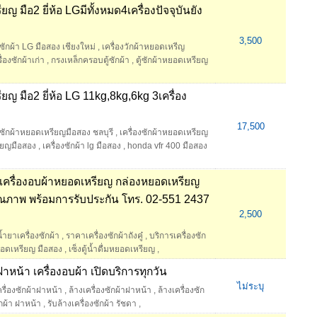
ญ มือ2 ยี่ห้อ LGมีทั้งหมด4เครื่องปัจจุบันยัง
3,500
งซักผ้า LG มือสอง เชียงใหม่
,
เครื่องวักผ้าหยอดเหรีญ
ื่องซักผ้าเก่า
,
กรงเหล็กครอบตู้ซักผ้า
,
ตู้ซักผ้าหยอดเหรียญ
ยญ มือ2 ยี่ห้อ LG 11kg,8kg,6kg 3เครื่อง
17,500
งซักผ้าหยอดเหรียญมือสอง ชลบุรี
,
เครื่องซักผ้าหยอดเหรียญ
รียญมือสอง
,
เครื่องซักผ้า lg มือสอง
,
honda vfr 400 มือสอง
ญ เครื่องอบผ้าหยอดเหรียญ กล่องหยอดเหรียญ
ีคุณภาพ พร้อมการรับประกัน โทร. 02-551 2437
2,500
้ำยาเครื่องซักผ้า
,
ราคาเครื่องซักผ้าถังคู๋
,
บริการเครื่องซัก
หยอดเหรียญ มือสอง
,
เซ็งตู้น้ำดื่มหยอดเหรียญ
,
าฝาหน้า เครื่องอบผ้า เปิดบริการทุกวัน
ไม่ระบุ
รื่องซักผ้าฝาหน้า
,
ล้างเครื่องซักผ้าฝาหน้า
,
ล้างเครื่องซัก
ักผ้า ฝาหน้า
,
รับล้างเครื่องซักผ้า รัชดา
,