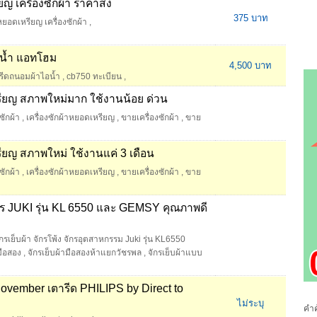
 เครื่องซักผ้า ราคาส่ง
375 บาท
หยอดเหรียญ เครื่องซักผ้า
,
อน้ำ แอทโฮม
4,500 บาท
งรีดถนอมผ้าไอน้ำ
,
cb750 ทะเบียน
,
รียญ สภาพใหม่มาก ใช้งานน้อย ด่วน
งซักผ้า
,
เครื่องซักผ้าหยอดเหรียญ
,
ขายเครื่องซักผ้า
,
ขาย
รียญ สภาพใหม่ ใช้งานแค่ 3 เดือน
งซักผ้า
,
เครื่องซักผ้าหยอดเหรียญ
,
ขายเครื่องซักผ้า
,
ขาย
ักร JUKI รุ่น KL 6550 และ GEMSY คุณภาพดี
ักรเย็บผ้า จักรโพ้ง จักรอุตสาหกรรม Juki รุ่น KL6550
มือสอง
,
จักรเย็บผ้ามือสองห้าแยกวัชรพล
,
จักรเย็บผ้าแบบ
ovember เตารีด PHILIPS by Direct to
ไม่ระบุ
คำค