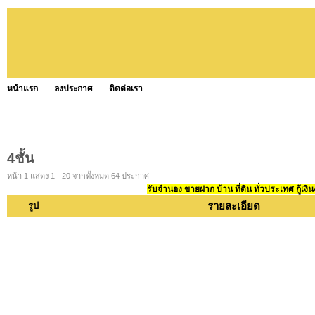
หน้าแรก
ลงประกาศ
ติดต่อเรา
4ชั้น
หน้า 1 แสดง 1 - 20 จากทั้งหมด 64 ประกาศ
รับจำนอง ขายฝาก บ้าน ที่ดิน ทั่วประเทศ กู้เงิน
รายละเอียด
รูป