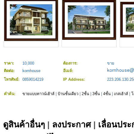
ราคา:
10,000
ต้องการ:
ขาย
ติดต่อ:
kornhouse
อีเมล์:
โทรศัพย์:
0859014219
IP Address:
223.206.130.25
คำค้น:
ขายแบบทาวน์เฮ้าส์
|
บ้านชั้นเดียว
|
2ชั้น
|
3ชั้น
|
4ชั้น
|
เกสเฮ้าส์
|
โ
ดูสินค้าอื่นๆ
|
ลงประกาศ
|
เลื่อนประ