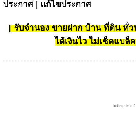
ประกาศ
|
แก้ไขประกาศ
[ รับจำนอง ขายฝาก บ้าน ที่ดิน ทั่วป
ได้เงินไว ไม่เช็คแบล็ค
loding time:
0