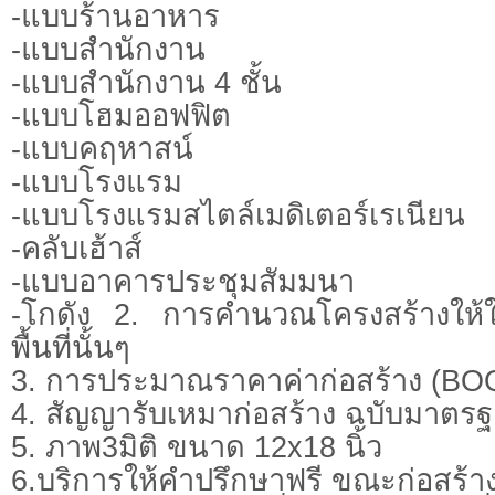
-แบบร้านอาหาร
-แบบสำนักงาน
-แบบสำนักงาน 4 ชั้น
-แบบโฮมออฟฟิต
-แบบคฤหาสน์
-แบบโรงแรม
-แบบโรงแรมสไตล์เมดิเตอร์เรเนียน
-คลับเฮ้าส์
-แบบอาคารประชุมสัมมนา
-โกดัง 2. การคำนวณโครงสร้างให้ใหม
พื้นที่นั้นๆ
3. การประมาณราคาค่าก่อสร้าง (BOQ) 
4. สัญญารับเหมาก่อสร้าง ฉบับมาตร
5. ภาพ3มิติ ขนาด 12x18 นิ้ว
6.บริการให้คำปรึกษาฟรี ขณะก่อสร้าง 