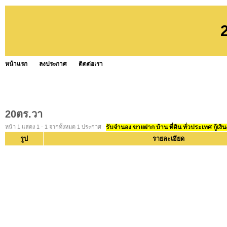
หน้าแรก
ลงประกาศ
ติดต่อเรา
20ตร.วา
หน้า 1 แสดง 1 - 1 จากทั้งหมด 1 ประกาศ
รับจำนอง ขายฝาก บ้าน ที่ดิน ทั่วประเทศ กู้เงิน
รูป
รายละเอียด