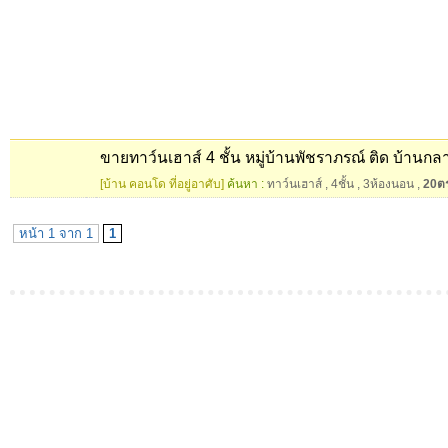
ขายทาว์นเฮาส์ 4 ชั้น หมู่บ้านพัชราภรณ์ ติด บ้านกลาง
[บ้าน คอนโด ที่อยู่อาศับ]
ค้นหา :
ทาว์นเฮาส์
,
4ชั้น
,
3ห้องนอน
,
20ต
หน้า 1 จาก 1
1