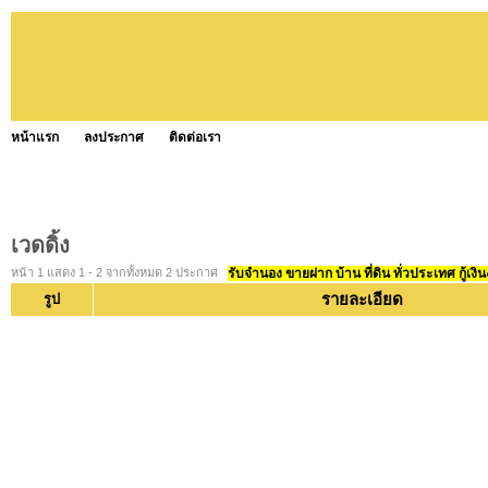
หน้าแรก
ลงประกาศ
ติดต่อเรา
เวดดิ้ง
หน้า 1 แสดง 1 - 2 จากทั้งหมด 2 ประกาศ
รับจำนอง ขายฝาก บ้าน ที่ดิน ทั่วประเทศ กู้เงิน
รายละเอียด
รูป