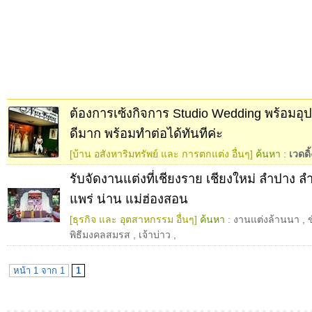
ต้องการเซ้งกิจการ Studio Wedding พร้อมอ
ดีมาก พร้อมทำต่อได้ทันทีค่ะ
[บ้าน อสังหาริมทรัพย์ และ การตกแต่ง อื่นๆ]
ค้นหา :
เวดดิ้
รับจัดงานแต่งที่เชียงราย เชียงใหม่ ลำปาง ล
แพร่ น่าน แม่ฮ่องสอน
[ธุรกิจ และ อุตสาหกรรม อื่นๆ]
ค้นหา :
งานแต่งล้านนา
,
พิธีมงคลสมรส
,
เจ้าบ่าว
,
หน้า 1 จาก 1
1