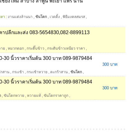
ย เชียงใหม่ ลำปาง ลำพูน พะเยา แพร่ น่าน
นหา :
งานแต่งล้านนา
,
ขันโตก
,
เวดดิ้ง
,
พิธีมงคลสมรส
,
คาปลีกและส่ง 083-5654830,082-8899113
วาย
,
หมวกตอก
,
กระติ๊บข้าว
,
กระติบข้าวเหนียว ราคา
,
-30 นิ้วราคาเริ่มต้น 300 บาท 089-9879484
300 บาท
จักสาน
,
กระเช้า
,
กระเช้าหวาย
,
ตะกร้าสาน
,
ขันโตก
,
-30 นิ้วราคาเริ่มต้น 300 บาท 089-9879484
300 บาท
ก
,
ขันโตกหวาย
,
หวายแท้
,
ขันโตกราคาถูก
,