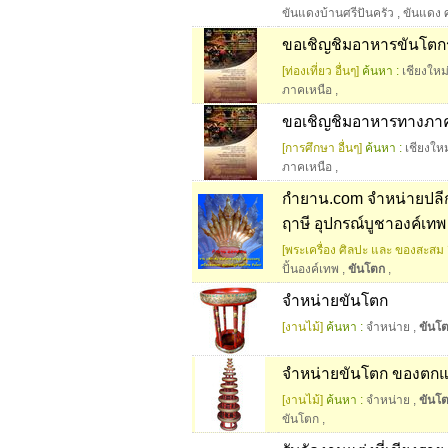
ขันแดงบ้านศรีปันครัว
,
ขันแดง ศ
ขอเชิญชิมอาหารขันโตก
[ท่องเที่ยว อื่นๆ]
ค้นหา :
เชียงใหม
ภาคเหนือ
,
ขอเชิญชิมอาหารทางภาค
[การศึกษา อื่นๆ]
ค้นหา :
เชียงใหม
ภาคเหนือ
,
กำยาน.com จำหน่ายปลีก-ส
ฤาษี อุปกรณ์บูชาองค์เทพ
[พระเครื่อง ศิลปะ และ ของสะสม อ
ปั้นองค์เทพ
,
ขันโตก
,
จำหน่ายขันโตก
[งานไม้]
ค้นหา :
จำหน่าย
,
ขันโ
จำหน่ายขันโตก ของตกแ
[งานไม้]
ค้นหา :
จำหน่าย
,
ขันโ
ขันโตก
,