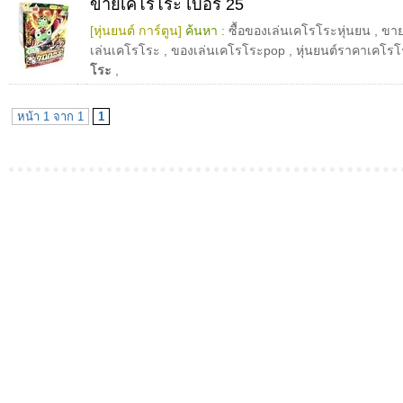
ขายเคโรโระ เบอร์ 25
[หุ่นยนต์ การ์ตูน]
ค้นหา :
ซื้อของเล่นเคโรโระหุ่นยน
,
ขาย
เล่นเคโรโระ
,
ของเล่นเคโรโระpop
,
หุ่นยนต์ราคาเคโรโ
โระ
,
หน้า 1 จาก 1
1