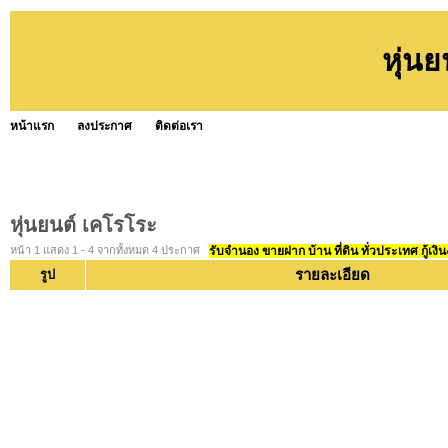
หุ่น
หน้าแรก
ลงประกาศ
ติดต่อเรา
หุ่นยนต์ เคโรโระ
หน้า 1 แสดง 1 - 4 จากทั้งหมด 4 ประกาศ
รับจำนอง ขายฝาก บ้าน ที่ดิน ทั่วประเทศ กู้เงิน
รายละเอียด
รูป