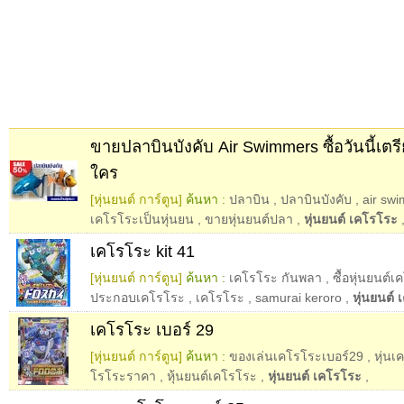
ขายปลาบินบังคับ Air Swimmers ซื้อวันนี้เต
ใคร
[หุ่นยนต์ การ์ตูน]
ค้นหา :
ปลาบิน
,
ปลาบินบังคับ
,
air sw
เคโรโระเป็นหุ่นยน
,
ขายหุ่นยนต์ปลา
,
หุ่นยนต์ เคโรโระ
เคโรโระ kit 41
[หุ่นยนต์ การ์ตูน]
ค้นหา :
เคโรโระ กันพลา
,
ซื้อหุ่นยนต์
ประกอบเคโรโระ
,
เคโรโระ
,
samurai keroro
,
หุ่นยนต์
เคโรโระ เบอร์ 29
[หุ่นยนต์ การ์ตูน]
ค้นหา :
ของเล่นเคโรโระเบอร์29
,
หุ่น
โรโระราคา
,
หุ้นยนต์เคโรโระ
,
หุ่นยนต์ เคโรโระ
,