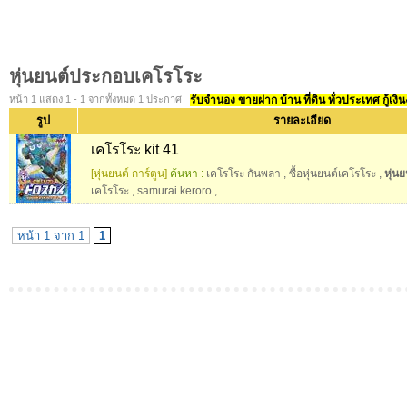
หุ่นยนต์ประกอบเคโรโระ
หน้า 1 แสดง 1 - 1 จากทั้งหมด 1 ประกาศ
รับจำนอง ขายฝาก บ้าน ที่ดิน ทั่วประเทศ กู้เงิน
รูป
รายละเอียด
เคโรโระ kit 41
[หุ่นยนต์ การ์ตูน]
ค้นหา :
เคโรโระ กันพลา
,
ซื้อหุ่นยนต์เคโรโระ
,
หุ่น
เคโรโระ
,
samurai keroro
,
หน้า 1 จาก 1
1