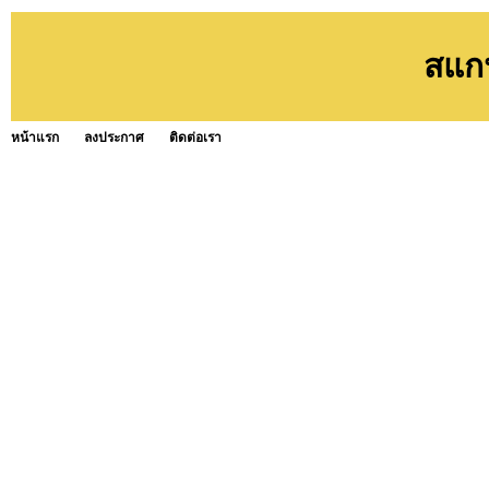
สแกน
หน้าแรก
ลงประกาศ
ติดต่อเรา