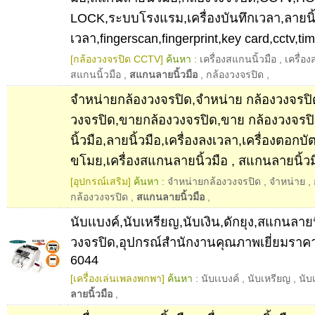
LOCK,ระบบโรงแรม,เครื่องบันทึกเวลา,ลายนิ้ว
เวลา,fingerscan,fingerprint,key card,cctv,ti
[กล้องวงจรปิด CCTV]
ค้นหา :
เครื่องสแกนนิ้วมือ
,
เครื่อ
สแกนนิ้วมือ
,
สแกนลายนิ้วมือ
,
กล้องวงจรปิด
,
จำหน่ายกล้องวงจรปิด,จำหน่าย กล้องวงจรปิ
วงจรปิด,ขายกล้องวงจรปิด,ขาย กล้องวงจรป
นิ้วมือ,ลายนิ้วมือ,เครื่องลงเวลา,เครื่องตอกบ
ขโมย,เครื่องสแกนลายนิ้วมือ , สแกนลายนิ้วมื
[อุปกรณ์เสริม]
ค้นหา :
จำหน่ายกล้องวงจรปิด
,
จำหน่าย
,
กล้องวงจรปิด
,
สแกนลายนิ้วมือ
,
นับเเบงค์,นับเหรียญ,นับเงิน,ดักยุง,สแกนลายน
วงจรปิด,อุปกรณ์สำนักงานคุณภาพเยี่ยมราคา
6044
[เครื่องเล่นเพลงพกพา]
ค้นหา :
นับเเบงค์
,
นับเหรียญ
,
นับ
ลายนิ้วมือ
,