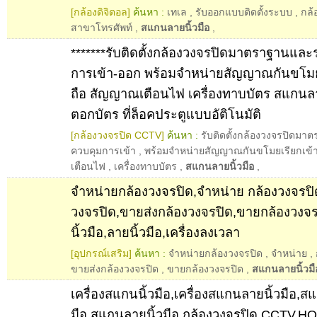
[กล้องดิจิตอล]
ค้นหา :
เทเล
,
รับออกแบบติดตั้งระบบ
,
กล้
สาขาโทรศัพท์
,
สแกนลายนิ้วมือ
,
*******รับติดตั้งกล้องวงจรปิดมาตราฐานแล
การเข้า-ออก พร้อมจำหน่ายสัญญาณกันขโมยเ
ถือ สัญญาณเตือนไฟ เครื่องทาบบัตร สแกนลายน
ตอกบัตร ที่ล็อคประตูแบบอัติโนมัติ
[กล้องวงจรปิด CCTV]
ค้นหา :
รับติดตั้งกล้องวงจรปิดม
ควบคุมการเข้า
,
พร้อมจำหน่ายสัญญาณกันขโมยเรียกเข้า
เตือนไฟ
,
เครื่องทาบบัตร
,
สแกนลายนิ้วมือ
,
จำหน่ายกล้องวงจรปิด,จำหน่าย กล้องวงจรปิ
วงจรปิด,ขายส่งกล้องวงจรปิด,ขายกล้องวงจ
นิ้วมือ,ลายนิ้วมือ,เครื่องลงเวลา
[อุปกรณ์เสริม]
ค้นหา :
จำหน่ายกล้องวงจรปิด
,
จำหน่าย
,
ขายส่งกล้องวงจรปิด
,
ขายกล้องวงจรปิด
,
สแกนลายนิ้วมื
เครื่องสแกนนิ้วมือ,เครื่องสแกนลายนิ้วมือ,สแ
มือ,สแกนลายนิ้วมือ,กล้องวงจรปิด,CCTV,H