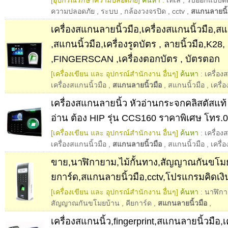
ความปลอดภัย
,
ระบบ
,
กล้องวงจรปิด
,
cctv
,
สแกนลายนิ้
เครื่องสแกนลายนิ้วมือ,เครื่องสแกนนิ้วมือ,ส
,สแกนนิ้วมือ,เครื่องรูดบัตร , ลายนิ้วมือ,K28,
,FINGERSCAN ,เครื่องตอกบัตร , บัตรตอก
[เครื่องเขียน และ อุปกรณ์สำนักงาน อื่นๆ]
ค้นหา :
เครื่อง
เครื่องสแกนนิ้วมือ
,
สแกนลายนิ้วมือ
,
สแกนนิ้วมือ
,
เครื่
เครื่องสแกนลายนิ้ว หัวอ่านกระจกคลิสตัสแท้
อ่าน ต้อง HIP รุ่น CCS160 ราคาพิเศษ โทร.
[เครื่องเขียน และ อุปกรณ์สำนักงาน อื่นๆ]
ค้นหา :
เครื่อง
เครื่องสแกนนิ้วมือ
,
สแกนลายนิ้วมือ
,
สแกนนิ้วมือ
,
เครื่
ขาย,นาฬิกายาม,ไม้กั้นทาง,สัญญาณกันขโมย
ยการ์ด,สแกนลายนิ้วมือ,cctv,โปรแกรมคิดเงิ
[เครื่องเขียน และ อุปกรณ์สำนักงาน อื่นๆ]
ค้นหา :
นาฬิก
สัญญาณกันขโมยบ้าน
,
คียการ์ด
,
สแกนลายนิ้วมือ
,
เครื่องสแกนนิ้ว,fingerprint,สแกนลายนิ้วมือ,เ