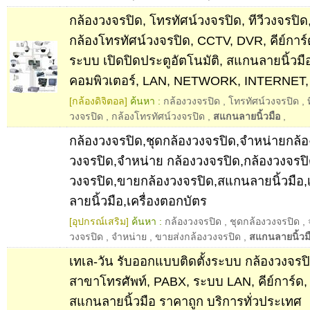
กล้องวงจรปิด, โทรทัศน์วงจรปิด, ทีวีวงจรปิด
กล้องโทรทัศน์วงจรปิด, CCTV, DVR, คีย์กา
ระบบ เปิดปิดประตูอัตโนมัติ, สแกนลายนิ้วมือ
คอมพิวเตอร์, LAN, NETWORK, INTERNET,
[กล้องดิจิตอล]
ค้นหา :
กล้องวงจรปิด
,
โทรทัศน์วงจรปิด
,
วงจรปิด
,
กล้องโทรทัศน์วงจรปิด
,
สแกนลายนิ้วมือ
,
กล้องวงจรปิด,ชุดกล้องวงจรปิด,จำหน่ายกล้อ
วงจรปิด,จำหน่าย กล้องวงจรปิด,กล้องวงจรปิ
วงจรปิด,ขายกล้องวงจรปิด,สแกนลายนิ้วมือ,
ลายนิ้วมือ,เครื่องตอกบัตร
[อุปกรณ์เสริม]
ค้นหา :
กล้องวงจรปิด
,
ชุดกล้องวงจรปิด
,
วงจรปิด
,
จำหน่าย
,
ขายส่งกล้องวงจรปิด
,
สแกนลายนิ้วม
เทเล-วัน รับออกแบบติดตั้งระบบ กล้องวงจรปิด
สาขาโทรศัพท์, PABX, ระบบ LAN, คีย์การ์ด
สแกนลายนิ้วมือ ราคาถูก บริการทั่วประเทศ