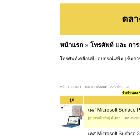
ตลาด
หน้าแรก
»
โทรศัพท์ และ การส
โทรศัพท์เคลื่อนที่
|
อุปกรณ์เสริม
|
ซิมกา
หน้า 1 แสดง 1 - 100 จากทั้งหมด 1223 ประกาศ
รับจำนอง ขา
รูป
เคส Microsoft Surface P
[อุปกรณ์เสริม]
ค้นหา :
เคส Micro
เคส Microsoft Surface 3 1