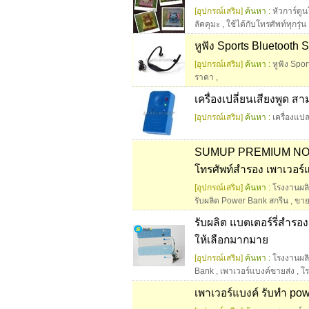
[อุปกรณ์เสริม]
ค้นหา :
หัวการ์ตู
ลัคคุมะ
,
ใช้ได้กับโทรศัพท์ทุกรุ่น
หูฟัง Sports Bluetooth 
[อุปกรณ์เสริม]
ค้นหา :
หูฟัง Spo
ราคา
,
เครื่องเปลี่ยนเสียงพูด สา
[อุปกรณ์เสริม]
ค้นหา :
เครื่องแปล
SUMUP PREMIUM NO1.ป
โทรศัพท์สำรอง เพาเวอร์แ
[อุปกรณ์เสริม]
ค้นหา :
โรงงานผลิ
รับผลิต Power Bank สกรีน
,
ขาย
รับผลิต แบตเตอร์รี่สำร
ให้เลือกมากมาย
[อุปกรณ์เสริม]
ค้นหา :
โรงงานผล
Bank
,
เพาเวอร์แบงค์ขายส่ง
,
โร
เพาเวอร์แบงค์ รับทำ p