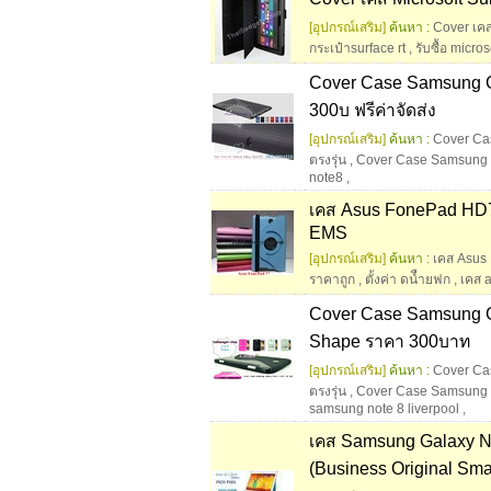
[อุปกรณ์เสริม]
ค้นหา :
Cover เคส
กระเป๋าsurface rt
,
รับซื้อ micro
Cover Case Samsung Ga
300บ ฟรีค่าจัดส่ง
[อุปกรณ์เสริม]
ค้นหา :
Cover Cas
ตรงรุ่น
,
Cover Case Samsung G
note8
,
เคส Asus FonePad HD7 M
EMS
[อุปกรณ์เสริม]
ค้นหา :
เคส Asus
ราคาถูก
,
ตั้งค่า ดนืำยฟก
,
เคส 
Cover Case Samsung Ga
Shape ราคา 300บาท
[อุปกรณ์เสริม]
ค้นหา :
Cover Cas
ตรงรุ่น
,
Cover Case Samsung G
samsung note 8 liverpool
,
เคส Samsung Galaxy No
(Business Original Smar