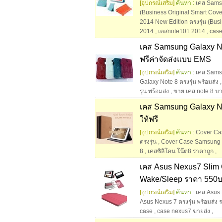
[อุปกรณ์เสริม]
ค้นหา :
เคส Samsu
(Business Original Smart Cover
2014 New Edition ตรงรุ่น (Busi
2014
,
เคสnote101 2014
,
case
เคส Samsung Galaxy Not
ฟรีค่าจัดส่งแบบ EMS
[อุปกรณ์เสริม]
ค้นหา :
เคส Samsu
Galaxy Note 8 ตรงรุ่น พร้อมส่ง
รุ่น พร้อมส่ง
,
ขาย เคส note 8 บ
เคส Samsung Galaxy No
ให้ฟรี
[อุปกรณ์เสริม]
ค้นหา :
Cover Cas
ตรงรุ่น
,
Cover Case Samsung G
8
,
เคสซิลิโคน โน๊ต8 ราคาถูก
,
เคส Asus Nexus7 Slim Co
Wake/Sleep ราคา 550บ. 
[อุปกรณ์เสริม]
ค้นหา :
เคส Asus 
Asus Nexus 7 ตรงรุ่น พร้อมส่ง
case
,
case nexus7 ขายส่ง
,