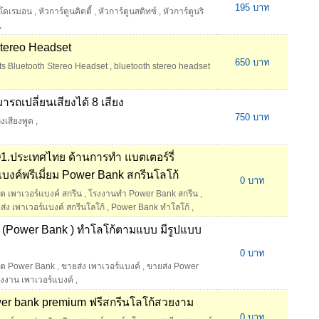
195 บาท
นโดเรมอน
,
หัวการ์ตูนคิตตี้
,
หัวการ์ตูนสติทซ์
,
หัวการ์ตูนริ
,
Stereo Headset
650 บาท
rts Bluetooth Stereo Headset
,
bluetooth stereo headset
มารถเปลี่ยนเสียงได้ 8 เสียง
750 บาท
งเสียงพูด
,
ระเทศไทย ด้านการทำ แบตเตอร์รี่
บงค์พรีเมี่ยม Power Bank สกรีนโลโก้
0 บาท
ต เพาเวอร์แบงค์ สกรีน
,
โรงงานทำ Power Bank สกรีน
,
ส่ง เพาเวอร์แบงค์ สกรีนโลโก้
,
Power Bank ทำโลโก้
,
อง (Power Bank ) ทำโลโก้ตามแบบ มีรูปแบบ
0 บาท
ิต Power Bank
,
ขายส่ง เพาเวอร์แบงค์
,
ขายส่ง Power
งงาน เพาเวอร์แบงค์
,
ower bank premium ฟรีสกรีนโลโก้สวยงาม
0 บาท