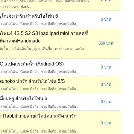
บงค์ ขายส่ง
,
รับผลิตเพาเวอร์แบงค์
,
โรงงานสกรีน เพาเวอร์
ายส่ง Power Bank
,
ูโกะจังน่ารัก สำหรับไอโฟน 6
0 บาท
,
เคสไอโฟน
,
Case มือถือ
,
ซองมือถือ
,
กรอบมือถือ
,
ไอโฟน4 4S 5 S2 S3 ipad ipad mini กาแลคซี่
ฝุ่น ที่คาดผมHandmade
550 บาท
ินปั้น
,
ไอโฟนดินปั้น
,
ตุ๊กตาดินปั้น
,
เคสไอแพด
,
เคสไอ
3G สเปคแรงกันน้ำ (Android OS)
0 บาท
,
เคสไอโฟน
,
Case มือถือ
,
ซองมือถือ
,
กรอบมือถือ
,
sunoko น่ารัก สำหรับไอโฟน 5/S
0 บาท
,
เคสไอโฟน
,
Case มือถือ
,
ซองมือถือ
,
กรอบมือถือ
,
เมี่ยมหรู สำหรับไอโฟน 6
0 บาท
,
เคสไอโฟน
,
Case มือถือ
,
ซองมือถือ
,
กรอบมือถือ
,
r Rabbit ลายสวยสไตล์คลาสสิค น่ารัก
0 บาท
,
เคสไอโฟน
,
Case มือถือ
,
ซองมือถือ
,
กรอบมือถือ
,