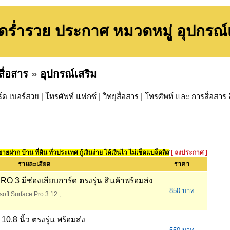
ร่ำรวย ประกาศ หมวดหมู่ อุปกรณ์
ื่อสาร
»
อุปกรณ์เสริม
ร์ด เบอร์สวย
|
โทรศัพท์ แฟกซ์
|
วิทยุสื่อสาร
|
โทรศัพท์ และ การสื่อสาร อ
ยฝาก บ้าน ที่ดิน ทั่วประเทศ กู้เงินง่าย ได้เงินไว ไม่เช็คแบล็คลิส
[ ลงประกาศ ]
รายละเอียด
ราคา
RO 3 มีช่องเสียบการ์ด ตรงรุ่น สินค้าพร้อมส่ง
850 บาท
soft Surface Pro 3 12
,
0.8 นิ้ว ตรงรุ่น พร้อมส่ง