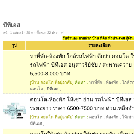
บีทีเอส
หน้า 1 แสดง 1 - 20 จากทั้งหมด 22 ประกาศ
รับจำนอง ขายฝาก บ้าน ที่ดิน ทั่วประเทศ กู้เงิน
รายละเอียด
รูป
หาที่พัก-ห้องพัก ใกล้รถไฟฟ้า ดีกว่า คอนโด ให
รถไฟฟ้า บีทีเอส อนุสาวรีย์ชัย / สะพานควา
5,500-8,000 บาท
[บ้าน คอนโด ที่อยู่อาศับ]
ค้นหา :
หาที่พัก
,
ห้องพัก
,
ใกล้ร
คอนโด
,
บีทีเอส
,
คอนโด-ห้องพัก ให้เช่า ย่าน รถไฟฟ้า บีทีเอส 
ระยะยาว ราคา 6500-7500 บาท ด่วนเหลือจำ
[บ้าน คอนโด ที่อยู่อาศับ]
ค้นหา :
คอนโด
,
ห้องพัก
,
ให้เช่า
บีทีเอส
,