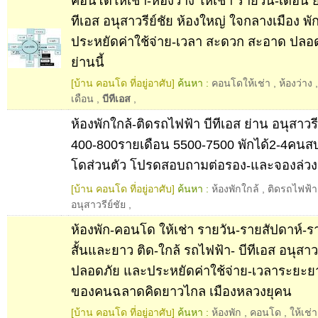
คอนโดให้เช่า-ห้องว่าง ให้เช่า รายวัน-เดือน 
ทีเอส อนุสาวรีย์ชัย ห้องใหญ่ ใจกลางเมือง พ
ประหยัดค่าใช้จ่าย-เวลา สะดวก สะอาด ปลอดภ
ย่านนี้
[บ้าน คอนโด ที่อยู่อาศับ]
ค้นหา :
คอนโดให้เช่า
,
ห้องว่าง
เดือน
,
บีทีเอส
,
ห้องพักใกล้-ติดรถไฟฟ้า บีทีเอส ย่าน อนุสาวรี
400-800รายเดือน 5500-7500 พักได้2-4คนส
โดส่วนตัว โปรดสอบถามต่อรอง-และจองล่วงห
[บ้าน คอนโด ที่อยู่อาศับ]
ค้นหา :
ห้องพักใกล้
,
ติดรถไฟฟ้า
อนุสาวรีย์ชัย
,
ห้องพัก-คอนโด ให้เช่า รายวัน-รายสัปดาห์-
สั้นและยาว ติด-ใกล้ รถไฟฟ้า- บีทีเอส อนุสาว
ปลอดภัย และประหยัดค่าใช้จ่าย-เวลาระยะย
ของคนฉลาดคิดยาวไกล เมืองหลวงยุคน
[บ้าน คอนโด ที่อยู่อาศับ]
ค้นหา :
ห้องพัก
,
คอนโด
,
ให้เช่า