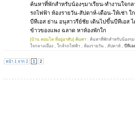
ค้นหาที่พักสำหรับน้องๆมาเรียน-ทำงานใจกลา
รถไฟฟ้า ห้องรายวัน-สัปดาห์-เดือน-ให้เช่า ใ
บีทีเอส ย่าน อนุสาวรีย์ชัย เดินไปขึ้นบีทีเอส ไ
ข้าวของแพง ฉลาด หาห้องพักใก
[บ้าน คอนโด ที่อยู่อาศับ]
ค้นหา :
ค้นหาที่พักสำหรับน้องๆม
ใจกลางเมือง
,
ใกล้รถไฟฟ้า
,
ห้องรายวัน
,
สัปดาห์
,
บีทีเอ
หน้า 1 จาก 2
1
2