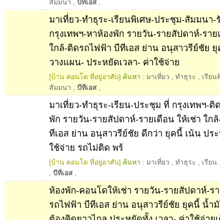
สัมมนา
,
บีทีเอส
,
มาเที่ยว-ทำธุระ-เรียนพิเศษ-ประชุม-สัมมนา-ร
กรุงเทพฯ-หาห้องพัก รายวัน-รายสัปดาห์-รายเด
ใกล้-ติดรถไฟฟ้า บีทีเอส ย่าน อนุสาวรีย์ชัย ยุค
วางแผน- ประหยัดเวลา- ค่าใช้จ่าย
[บ้าน คอนโด ที่อยู่อาศับ]
ค้นหา :
มาเที่ยว
,
ทำธุระ
,
เรียน
สัมมนา
,
บีทีเอส
,
มาเที่ยว-ทำธุระ-เรียน-ประชุม ที่ กรุงเทพฯ-ติ
พัก รายวัน-รายสัปดาห์-รายเดือน ให้เช่า ใกล้
ทีเอส ย่าน อนุสาวรีย์ชัย ดีกว่า ยุคนี้ เน้น ปร
ใช้จ่าย รถไม่ติด พร้
[บ้าน คอนโด ที่อยู่อาศับ]
ค้นหา :
มาเที่ยว
,
ทำธุระ
,
เรียน
,
บีทีเอส
,
ห้องพัก-คอนโดให้เช่า รายวัน-รายสัปดาห์-รา
รถไฟฟ้า บีทีเอส ย่าน อนุสาวรีย์ชัย ยุคนี้ น้
ต้องคิดยาวไกล ประหยัดทั้ง เวลา- ค่าใช้จ่า