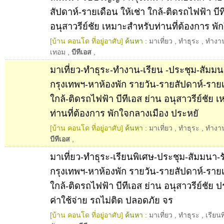
สัปดาห์-รายเดือน ให้เช่า ใกล้-ติดรถไฟฟ้า บีท
อนุสาวรีย์ชัย เหมาะสำหรับท่านที่ต้องการ พั
[บ้าน คอนโด ที่อยู่อาศับ]
ค้นหา :
มาเที่ยว
,
ทำธุระ
,
ทำงา
เทอม
,
บีทีเอส
,
มาเที่ยว-ทำธุระ-ทำงาน-เรียน -ประชุม-สัมม
กรุงเทพฯ-หาห้องพัก รายวัน-รายสัปดาห์-รายเด
ใกล้-ติดรถไฟฟ้า บีทีเอส ย่าน อนุสาวรีย์ชัย 
ท่านที่ต้องการ พักใจกลางเมือง ประหยั
[บ้าน คอนโด ที่อยู่อาศับ]
ค้นหา :
มาเที่ยว
,
ทำธุระ
,
ทำงา
บีทีเอส
,
มาเที่ยว-ทำธุระ-เรียนพิเศษ-ประชุม-สัมมนา-ร
กรุงเทพฯ-หาห้องพัก รายวัน-รายสัปดาห์-รายเด
ใกล้-ติดรถไฟฟ้า บีทีเอส ย่าน อนุสาวรีย์ชัย 
ค่าใช้จ่าย รถไม่ติด ปลอดภัย จร
[บ้าน คอนโด ที่อยู่อาศับ]
ค้นหา :
มาเที่ยว
,
ทำธุระ
,
เรียน