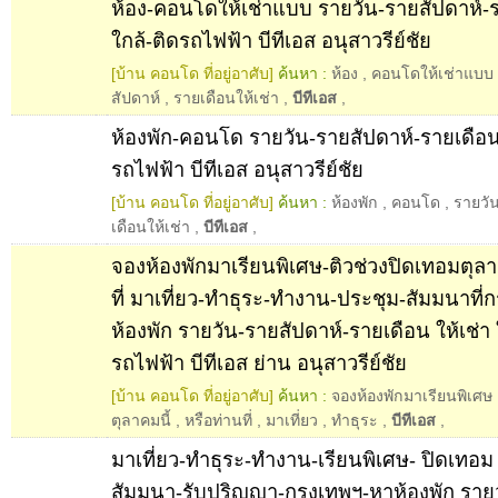
ห้อง-คอนโดให้เช่าแบบ รายวัน-รายสัปดาห์-ร
ใกล้-ติดรถไฟฟ้า บีทีเอส อนุสาวรีย์ชัย
[บ้าน คอนโด ที่อยู่อาศับ]
ค้นหา :
ห้อง
,
คอนโดให้เช่าแบบ
สัปดาห์
,
รายเดือนให้เช่า
,
บีทีเอส
,
ห้องพัก-คอนโด รายวัน-รายสัปดาห์-รายเดือนใ
รถไฟฟ้า บีทีเอส อนุสาวรีย์ชัย
[บ้าน คอนโด ที่อยู่อาศับ]
ค้นหา :
ห้องพัก
,
คอนโด
,
รายวั
เดือนให้เช่า
,
บีทีเอส
,
จองห้องพักมาเรียนพิเศษ-ติวช่วงปิดเทอมตุลา
ที่ มาเที่ยว-ทำธุระ-ทำงาน-ประชุม-สัมมนาที่ก
ห้องพัก รายวัน-รายสัปดาห์-รายเดือน ให้เช่า 
รถไฟฟ้า บีทีเอส ย่าน อนุสาวรีย์ชัย
[บ้าน คอนโด ที่อยู่อาศับ]
ค้นหา :
จองห้องพักมาเรียนพิเศษ
ตุลาคมนี้
,
หรือท่านที่
,
มาเที่ยว
,
ทำธุระ
,
บีทีเอส
,
มาเที่ยว-ทำธุระ-ทำงาน-เรียนพิเศษ- ปิดเทอม
สัมมนา-รับปริญญา-กรุงเทพฯ-หาห้องพัก ราย