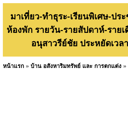
มาเที่ยว-ทำธุระ-เรียนพิเศษ-ประ
ห้องพัก รายวัน-รายสัปดาห์-รายเดื
อนุสาวรีย์ชัย ประหยัดเวลา
หน้าแรก
»
บ้าน อสังหาริมทรัพย์ และ การตกแต่ง
»