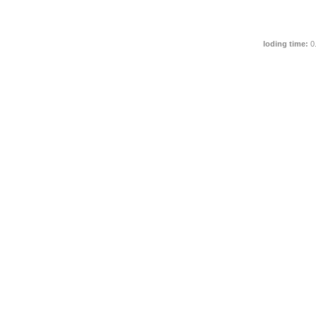
loding time:
0