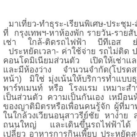
มาเที่ยว-ทำธุระ-เรียนพิเศษ-ประชุม
ที่ กรุงเทพฯ-หาห้องพัก รายวัน-รายสั
เช่า ใกล้-ติดรถไฟฟ้า บีทีเอส ย่
ประหยัดเวลา- ค่าใช้จ่าย รถไม่ติด ปล
คอนโดมิเนียมส่วนตัว เปิดให้เช่าแล
และมีห้องว่าง จำนวนจำกัด(โปรด
หน้า) มิใช่ มุ่งเน้นให้บริการทำแบบธ
พาร์ทเมนท์ หรือ โรงแรม เหมาะสำห
เป็นส่วนตัว ความเป็นกันเอง เหมือน
ของญาติมิตรหรือเพื่อนคนรู้จัก ผู้ที่มาพ
ในใกล้วงเวียนอนุสาวรีย์ชัย หาง่
ถนนใหญ่ และเดินขึ้นรถไฟฟ้าได้ 
เปลี่ยว อาหารการกินเพี๊ยบ ประหยัดสุ