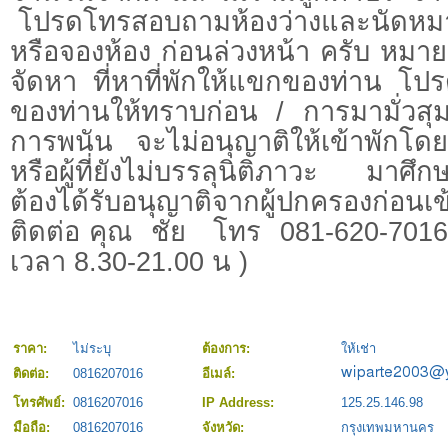
โปรดโทรสอบถามห้องว่างและนัดห
หรือจองห้อง ก่อนล่วงหน้า ครับ หมา
จัดหา ที่หาที่พักให้แขกของท่าน โป
ของท่านให้ทราบก่อน / การมามั่วสุ
การพนัน จะไม่อนุญาติให้เข้าพักโ
หรือผู้ที่ยังไม่บรรลุนิติภาวะ มาศึก
ต้องได้รับอนุญาติจากผู้ปกครองก่อนเข
ติดต่อ คุณ ชัย โทร 081-620-7016
เวลา 8.30-21.00 น )
ราคา:
ไม่ระบุ
ต้องการ:
ให้เช่า
ติดต่อ:
0816207016
อีเมล์:
โทรศัพย์:
0816207016
IP Address:
125.25.146.98
มือถือ:
0816207016
จังหวัด:
กรุงเทพมหานคร