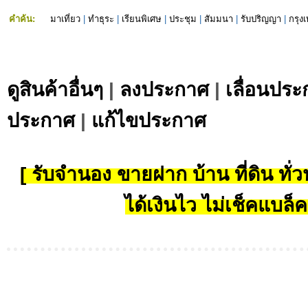
คำค้น:
มาเที่ยว
|
ทำธุระ
|
เรียนพิเศษ
|
ประชุม
|
สัมมนา
|
รับปริญญา
|
กรุง
ดูสินค้าอื่นๆ
|
ลงประกาศ
|
เลื่อนประ
ประกาศ
|
แก้ไขประกาศ
[ รับจำนอง ขายฝาก บ้าน ที่ดิน ทั่วป
ได้เงินไว ไม่เช็คแบล็ค