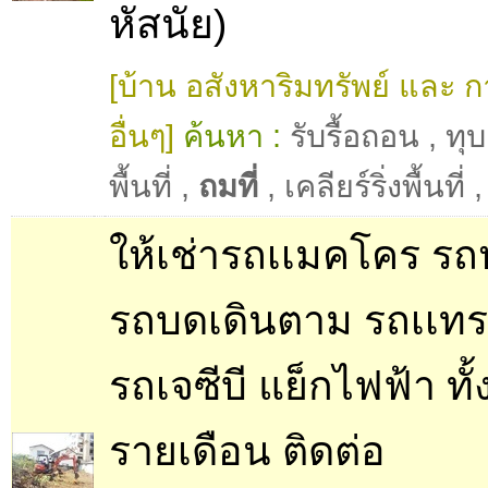
หัสนัย)
[บ้าน อสังหาริมทรัพย์ และ 
อื่นๆ]
ค้นหา :
รับรื้อถอน
,
ทุบ
พื้นที่
,
ถมที่
,
เคลียร์ริ่งพื้นที่
,
ให้เช่ารถเเมคโคร รถ
รถบดเดินตาม รถเเทร
รถเจซีบี แย็กไฟฟ้า ทั
รายเดือน ติดต่อ