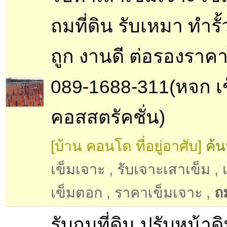
ถมที่ดิน รับเหมา ทำรั
ถูก งานดี ต่อรองราคา
089-1688-311(หจก เ
คอสสตรัคชั่น)
[บ้าน คอนโด ที่อยู่อาศับ]
ค้น
เข็มเจาะ
,
รับเจาะเสาเข็ม
,
เข็มตอก
,
ราคาเข็มเจาะ
,
ถม
รับถมที่ดิน ปรับหน้าด