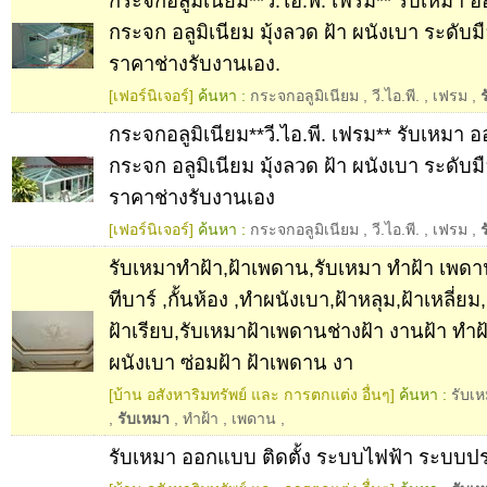
กระจกอลูมิเนียม**วี.ไอ.พี. เฟรม** รับเหมา อ
กระจก อลูมิเนียม มุ้งลวด ฝ้า ผนังเบา ระดับ
ราคาช่างรับงานเอง.
[เฟอร์นิเจอร์]
ค้นหา :
กระจกอลูมิเนียม
,
วี.ไอ.พี.
,
เฟรม
,
กระจกอลูมิเนียม**วี.ไอ.พี. เฟรม** รับเหมา อ
กระจก อลูมิเนียม มุ้งลวด ฝ้า ผนังเบา ระดับ
ราคาช่างรับงานเอง
[เฟอร์นิเจอร์]
ค้นหา :
กระจกอลูมิเนียม
,
วี.ไอ.พี.
,
เฟรม
,
รับเหมาทำฝ้า,ฝ้าเพดาน,รับเหมา ทำฝ้า เพดาน 
ทีบาร์ ,กั้นห้อง ,ทำผนังเบา,ฝ้าหลุม,ฝ้าเหลี่
ฝ้าเรียบ,รับเหมาฝ้าเพดานช่างฝ้า งานฝ้า ทำฝ
ผนังเบา ซ่อมฝ้า ฝ้าเพดาน งา
[บ้าน อสังหาริมทรัพย์ และ การตกแต่ง อื่นๆ]
ค้นหา :
รับเ
,
รับเหมา
,
ทำฝ้า
,
เพดาน
,
รับเหมา ออกแบบ ติดตั้ง ระบบไฟฟ้า ระบบป