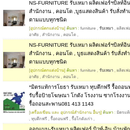
NS-FURNITURE รับเหมา ผลิตเฟอร์ฯบิลท์อิน
สำนักงาน , คอนโด ,บูธแสดงสินค้า รับสั่งทำเ
ตามแบบทุกชนิด
[อุปกรณ์ตกแต่งบ้าน]
ค้นหา :
furniture
,
รับเหมา
,
ผลิตเฟอ
อาศัย
,
สำนักงาน
,
คอนโด
,
NS-FURNITURE รับเหมา ผลิตเฟอร์ฯบิลท์อิน
สำนักงาน , คอนโด , บูธแสดงสินค้า รับสั่งทำ
ตามแบบทุกชนิด
[อุปกรณ์ตกแต่งบ้าน]
ค้นหา :
furniture
,
รับเหมา
,
ผลิตเฟอ
อาศัย
,
สำนักงาน
,
คอนโด
,
*มิตรแท้การโยธา รับเหมา ทุบตึกฟรี รื้อถอนฟร
รับรื้อป้ายโฆษณา โกดัง โรงงาน ซากโรงง
รื้อถอนสะพาน081 413 1143
[เครื่องเขียน และ อุปกรณ์สำนักงาน อื่นๆ]
ค้นหา :
มิตรแท
,
ทุบตึกฟรี
,
รื้อถอนฟรี
,
รื้อโกดังเก่า
,
ออกแบบ-รับเหมา ผลิตเฟอร์.บิวท์-อิน บ้านพัก