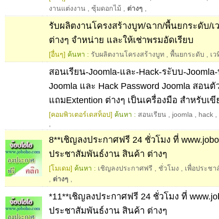
งานแต่งงาน
,
ซุ้มดอกไม้
,
ต่างๆ
,
รับผลิตงานโครงสร้างบูท/ฉาก/พื้นยกระดับ/เว
ต่างๆ จำหน่าย และให้เช่าพรมอัดเรียบ
[อื่นๆ]
ค้นหา :
รับผลิตงานโครงสร้างบูท
,
พื้นยกระดับ
,
เวท
สอนเรียน-Joomla-และ-Hack-ระับบ-Joomla-
Joomla และ Hack Password Joomla สอนตัว
แถมExtention ต่างๆ เป็นเครื่องมือ สำหรับเ
[คอมพิวเตอร์เดสท็อป]
ค้นหา :
สอนเรียน
,
joomla
,
hack
,
,
8**เชิญลงประกาศฟรี 24 ชั่วโมง ที่ www.jobo
ประชาสัมพันธ์งาน สินค้า ต่างๆ
[โมเดม]
ค้นหา :
เชิญลงประกาศฟรี
,
ชั่วโมง
,
เพื่อประชา
,
ต่างๆ
,
*11**เชิญลงประกาศฟรี 24 ชั่วโมง ที่ www.jo
ประชาสัมพันธ์งาน สินค้า ต่างๆ