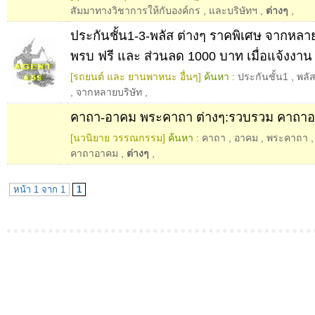
สัมมาทางวิชาการให้กับองค์กร
,
และบริษัทฯ
,
ต่างๆ
,
ประกันชั้น1-3-พลัส ต่างๆ ราคพิเศษ จากหลาย
พรบ ฟรี และ ส่วนลด 1000 บาท เมื่อแจ้งงาน
[รถยนต์ และ ยานพาหนะ อื่นๆ]
ค้นหา :
ประกันชั้น1
,
พลั
,
จากหลายบริษัท
,
คาถา-อาคม พระคาถา ต่างๆ:รวบรวม คาถาอ
[นวนิยาย วรรณกรรม]
ค้นหา :
คาถา
,
อาคม
,
พระคาถา
คาถาอาคม
,
ต่างๆ
,
หน้า 1 จาก 1
1