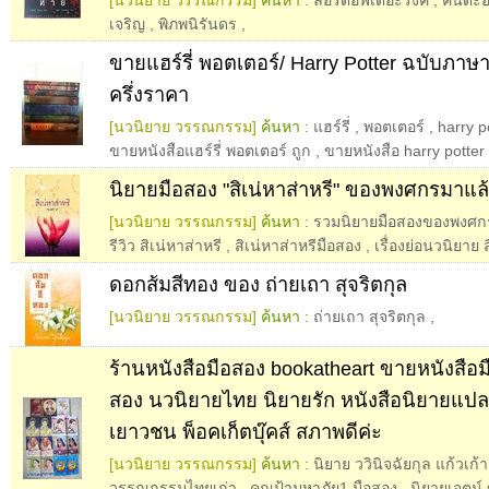
[นวนิยาย วรรณกรรม]
ค้นหา :
ลอร์ดอฟเดอะริงค์
,
คินดะอิ
เจริญ
,
พิภพนิรันดร
,
ขายแฮร์รี่ พอตเตอร์/ Harry Potter ฉบับภา
ครึ่งราคา
[นวนิยาย วรรณกรรม]
ค้นหา :
แฮร์รี่
,
พอตเตอร์
,
harry p
ขายหนังสือแฮร์รี่ พอตเตอร์ ถูก
,
ขายหนังสือ harry potter
นิยายมือสอง "สิเน่หาส่าหรี" ของพงศกรมาแล้
[นวนิยาย วรรณกรรม]
ค้นหา :
รวมนิยายมือสองของพงศก
รีวิว สิเน่หาส่าหรี
,
สิเน่หาส่าหรีมือสอง
,
เรื่องย่อนวนิยาย ส
ดอกส้มสีทอง ของ ถ่ายเถา สุจริตกุล
[นวนิยาย วรรณกรรม]
ค้นหา :
ถ่ายเถา สุจริตกุล
,
ร้านหนังสือมือสอง bookatheart ขายหนังสือม
สอง นวนิยายไทย นิยายรัก หนังสือนิยายแ
เยาวชน พ็อคเก็ตบุ๊คส์ สภาพดีค่ะ
[นวนิยาย วรรณกรรม]
ค้นหา :
นิยาย ววินิจฉัยกุล แก้วเก้
วรรณกรรมไทยเก่า
,
คุณป้ามหาภัย1 มือสอง
,
นิยายเจตน์