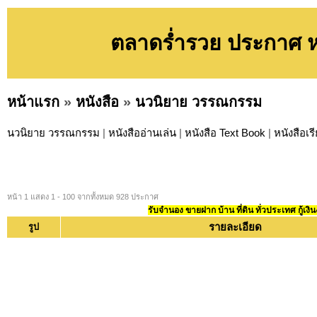
ตลาดร่ำรวย ประกาศ 
หน้าแรก
»
หนังสือ
»
นวนิยาย วรรณกรรม
นวนิยาย วรรณกรรม
|
หนังสืออ่านเล่น
|
หนังสือ Text Book
|
หนังสือเร
หน้า 1 แสดง 1 - 100 จากทั้งหมด 928 ประกาศ
รับจำนอง ขายฝาก บ้าน ที่ดิน ทั่วประเทศ กู้เงิน
รายละเอียด
รูป