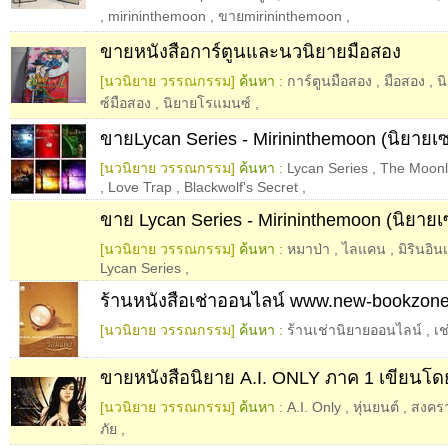
,
mirininthemoon
,
ขายmirininthemoon
,
ขายหนังสือการ์ตูนและนวนิยายมือสอง
[นวนิยาย วรรณกรรม]
ค้นหา :
การ์ตูนมือสอง
,
มือสอง
,
น
ซ์มือสอง
,
นิยายโรแมนซ์
,
ขายLycan Series - Mirininthemoon (นิยายเ
[นวนิยาย วรรณกรรม]
ค้นหา :
Lycan Series
,
The Moonl
,
Love Trap
,
Blackwolf's Secret
,
ขาย Lycan Series - Mirininthemoon (นิยาย
[นวนิยาย วรรณกรรม]
ค้นหา :
หมาป่า
,
ไลแคน
,
มิรินอิ
Lycan Series
,
ร้านหนังสือเช่าออนไลน์ www.new-bookzon
[นวนิยาย วรรณกรรม]
ค้นหา :
ร้านเช่านิยายออนไลน์
,
เช
ขายหนังสือนิยาย A.I. ONLY ภาค 1 เขียนโ
[นวนิยาย วรรณกรรม]
ค้นหา :
A.I. Only
,
หุ่นยนต์
,
สงคร
ภัย
,