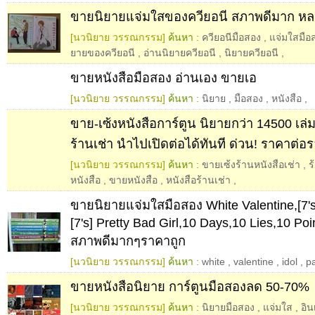
ขายนิยายแจ่มใสของควียอนี สภาพดีมาก หลา
[นวนิยาย วรรณกรรม]
ค้นหา :
ควียอนีมือสอง
,
แจ่มใสมือ
ยายของควียอนี
,
อ่านนิยายควียอนี
,
นิยายควียอนี
,
ขายหนังสือมือสอง อ่านเอง ขายเอ
[นวนิยาย วรรณกรรม]
ค้นหา :
นิยาย
,
มือสอง
,
หนังสือ
,
ขาย-เซ้งหนังสือการ์ตูน นิยายกว่า 14500 เล่
ร้านเช่า นำไปเปิดต่อได้ทันที ด่วน! ราคาต่อร
[นวนิยาย วรรณกรรม]
ค้นหา :
ขายเซ้งร้านหนังสือเช่า
,
ร
หนังสือ
,
ขายหนังสือ
,
หนังสือร้านเช่า
,
ขายนิยายแจ่มใสมือสอง White Valentine,[7's] 
[7's] Pretty Bad Girl,10 Days,10 Lies,10 Po
สภาพดีมากๆราคาถูก
[นวนิยาย วรรณกรรม]
ค้นหา :
white
,
valentine
,
idol
,
pa
ขายหนังสือนิยาย การ์ตูนมือสองลด 50-70%
[นวนิยาย วรรณกรรม]
ค้นหา :
นิยายมือสอง
,
แจ่มใส
,
อิน