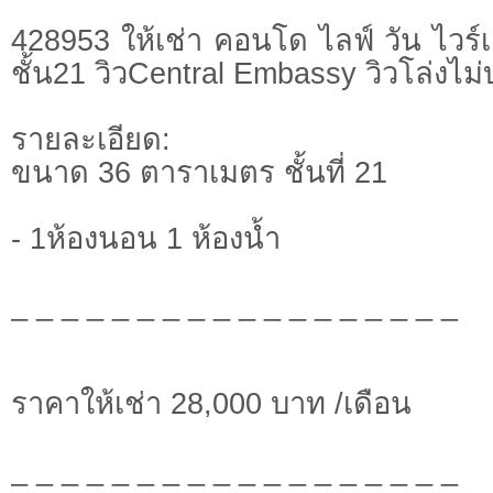
428953 ให้เช่า คอนโด ไลฟ์ วัน ไวร
ชั้น21 วิวCentral Embassy วิวโล่งไม่
รายละเอียด:
ขนาด 36 ตาราเมตร ชั้นที่ 21
- 1ห้องนอน 1 ห้องน้ำ
_ _ _ _ _ _ _ _ _ _ _ _ _ _ _ _ _ _
ราคาให้เช่า 28,000 บาท /เดือน
_ _ _ _ _ _ _ _ _ _ _ _ _ _ _ _ _ _