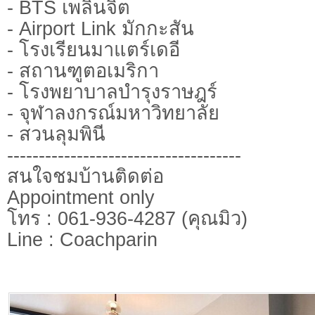
- BTS เพลินจิต
- Airport Link มักกะสัน
- โรงเรียนมาแตร์เดอี
- สถานฑูตอเมริกา
- โรงพยาบาลบำรุงราษฎร์
- จุฬาลงกรณ์มหาวิทยาลัย
- สวนลุมพินี
-------------------------------------
สนใจชมบ้านติดต่อ
Appointment only
โทร : 061-936-4287 (คุณมิว)
Line : Coachparin