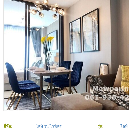
ยี่ห้อ:
ไลฟ์ วัน ไวร์เลส
รุ่น:
ไลฟ์ 