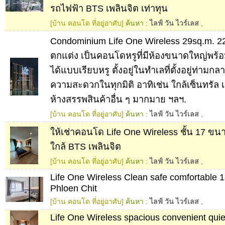
รถไฟฟ้า BTS เพลินจิต เท่าทุน
[บ้าน คอนโด ที่อยู่อาศับ]
ค้นหา :
ไลฟ์ วัน ไวร์เลส
,
Condominium Life One Wireless 29sq.m. 2
ตกแต่ง เป็นคอนโดหรูที่มีห้องขนาดใหญ่พร้อม
ได้แบบเรียบหรู ตั้งอยู่ในทำเลที่ตั้งอยู่ท่ามก
ความสะดวกในทุกมิติ อาทิเช่น ใกล้เซ็นทรัล 
ห้างสรรพสินค้าอื่น ๆ มากมาย ฯลฯ.
[บ้าน คอนโด ที่อยู่อาศับ]
ค้นหา :
ไลฟ์ วัน ไวร์เลส
,
ให้เช่าคอนโด Life One Wireless ชั้น 17 ขน
ใกล้ BTS เพลินจิต
[บ้าน คอนโด ที่อยู่อาศับ]
ค้นหา :
ไลฟ์ วัน ไวร์เลส
,
Life One Wireless Clean safe comfortable 1
Phloen Chit
[บ้าน คอนโด ที่อยู่อาศับ]
ค้นหา :
ไลฟ์ วัน ไวร์เลส
,
Life One Wireless spacious convenient quiet