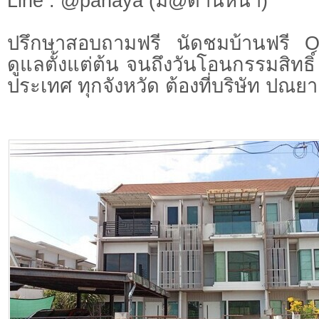
Line : @panaya (มี@ด้านหน้า)
ปรึกษาสอบถามฟรี นัดชมบ้านฟรี 
ดูแลตั้งแต่ต้น จนถึงวันโอนกรรมสิทธิ์
ประเทศ ทุกจังหวัด ต้องที่บริษัท ปณยา