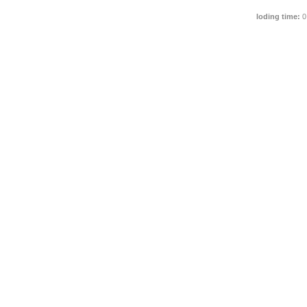
loding time:
0