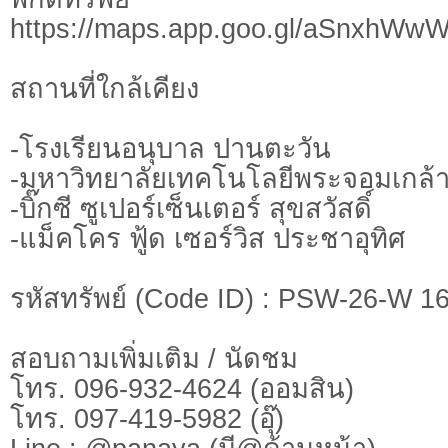
https://maps.app.goo.gl/aSnxhW
สถานที่ใกล้เคียง
-โรงเรียนอนุบาล ปานตะวัน
-มหาวิทยาลัยเทคโนโลยีพระจอมเกล้า
-บิ๊กซี ซูเปอร์เซ็นเตอร์ สุขสวัสดิ์
-แม็คโคร ฟู้ด เซอร์วิส ประชาอุทิศ
รหัสทรัพย์ (Code ID) : PSW-26-W 1
สอบถามเพิ่มเติม / นัดชม
โทร. 096-932-4624 (ออมสิน)
โทร. 097-419-5982 (อุ๊)