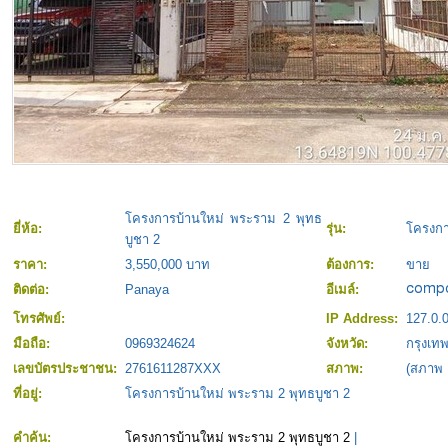
โครงการบ้านใหม่ พระราม 2 พุทธ
ยี่ห้อ:
รุ่น:
โครงกา
บูชา 2
ราคา:
3,550,000 บาท
ต้องการ:
ขาย
ติดต่อ:
Panaya
อีเมล์:
โทรศัพย์:
IP Address:
127.0.0
มือถือ:
0969324624
จังหวัด:
กรุงเ
เลขบัตรประชาชน:
2761611287XXX
สภาพ:
(สภาพ
ที่อยู่:
โครงการบ้านใหม่ พระราม 2 พุทธบูชา 2
คำค้น:
โครงการบ้านใหม่ พระราม 2 พุทธบูชา 2
|