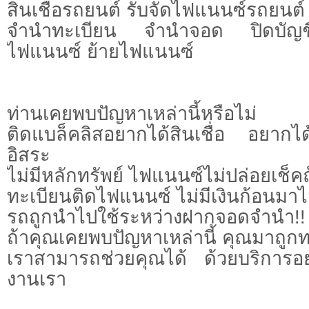
สินเชื่อรถยนต์ รับจัดไฟแนนซ์รถยนต์
จำนำทะเบียน จำนำจอด ปิดบัญชี
ไฟแนนซ์ ย้ายไฟแนนซ์
ท่านเคยพบปัญหาเหล่านี้หรือไม่
ติดแบล็คลิสอยากได้สินเชื่อ อยากได
อิสระ
ไม่มีหลักทรัพย์ ไฟแนนซ์ไม่ปล่อยเช็คถ้
ทะเบียนติดไฟแนนซ์ ไม่มีเงินก้อนมาไ
รถถูกนำไปใช้ระหว่างฝากจอดจำนำ!!
ถ้าคุณเคยพบปัญหาเหล่านี้ คุณมาถูกท
เราสามารถช่วยคุณได้ ด้วยบริการอย
งานเรา