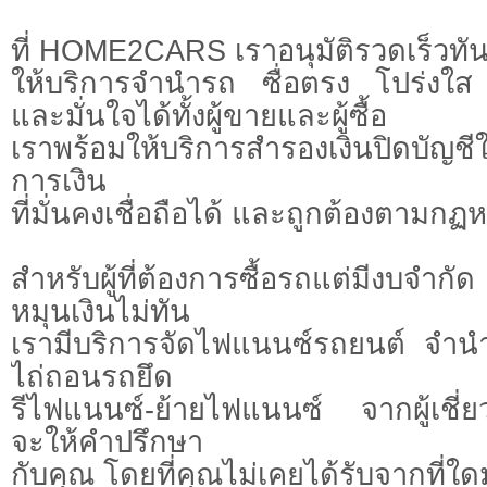
ที่ HOME2CARS เราอนุมัติรวดเร็วทั
ให้บริการจำนำรถ ซื่อตรง โปร่งใส
และมั่นใจได้ทั้งผู้ขายและผู้ซื้อ
เราพร้อมให้บริการสำรองเงินปิดบัญช
การเงิน
ที่มั่นคงเชื่อถือได้ และถูกต้องตาม
สำหรับผู้ที่ต้องการซื้อรถแต่มีงบจำกัด
หมุนเงินไม่ทัน
เรามีบริการจัดไฟแนนซ์รถยนต์ จำนำ
ไถ่ถอนรถยึด
รีไฟแนนซ์-ย้ายไฟแนนซ์ จากผู้เชี่ย
จะให้คำปรึกษา
กับคุณ โดยที่คุณไม่เคยได้รับจากที่ใ