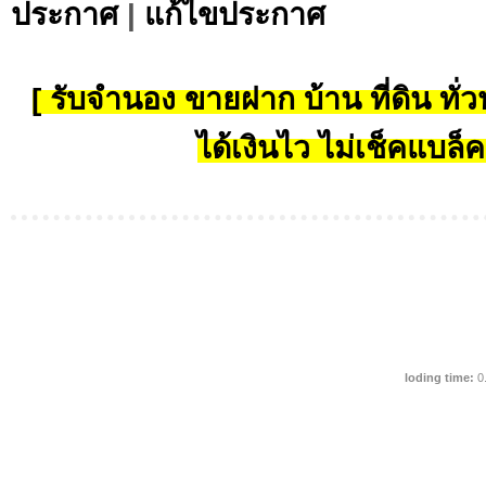
ประกาศ
|
แก้ไขประกาศ
[ รับจำนอง ขายฝาก บ้าน ที่ดิน ทั่วป
ได้เงินไว ไม่เช็คแบล็ค
loding time:
0