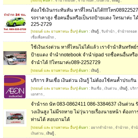
[รถเก๋ง]
ค้นหา :
จำนำรถยนต์
,
จำนำจอด
,
เงินด่วน
,
เงินกู้
,
ต้องใช้เงินกระทันหัน หาที่ไหนไม่ได้!!!!โทร0892252
รถราคาสูง ชื่อคนอื่นหรือเป็นรถป้ายแดง โทรมาค่ะ ไ
225-2729
[รถยนต์ และ ยานพาหนะ อื่นๆ]
ค้นหา :
เงินกู้
,
รับจำนำ
,
จำนำรถจอด
เชื่อเพื่อคนมีรถ
,
ใช้เงินเร่งด่วน หาที่ไหนไม่ได้แล้ว เราจำนำสินทรัพ
ป้ายแดง จำนำnotebook จำนำipad รถชื่อคนอื่นหรือ
จำนำได้ !!โทรมาค่ะ089-2252729
[รถยนต์ และ ยานพาหนะ อื่นๆ]
ค้นหา :
เงินกู้
,
บริการ สินเชื่อ เงินด่วน เงินกู้ ไม่ต้องใช้คนค้ำประกัน
[รถยนต์ และ ยานพาหนะ อื่นๆ]
ค้นหา :
สินเชื่อ
,
เงินด่วน
,
เงินกู้
,
บริกา
เอกสาร
,
จำนำรถ นัท 083-0862411 086-3384637 เงินด่วน ร
วงเงินสูง ไม่มีรถหาย ไม่วุ่นวายเรื่องนายหน้า ต้องก
ท่านได้ สอบถามได้
[รถยนต์ และ ยานพาหนะ อื่นๆ]
ค้นหา :
อยากจำนำรถ
,
จำนำรถ
,
จำน
เงินด่วน
,
เงินกู้
,