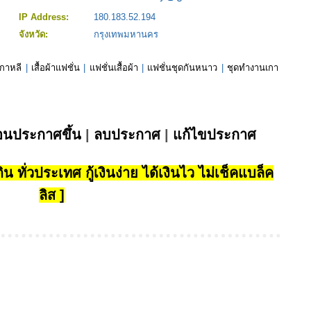
IP Address:
180.183.52.194
จังหวัด:
กรุงเทพมหานคร
เกาหลี
|
เสื้อผ้าแฟชั่น
|
แฟชั่นเสื้อผ้า
|
แฟชั่นชุดกันหนาว
|
ชุดทำงานเกา
่อนประกาศขึ้น
|
ลบประกาศ
|
แก้ไขประกาศ
น ทั่วประเทศ กู้เงินง่าย ได้เงินไว ไม่เช็คแบล็ค
ลิส ]