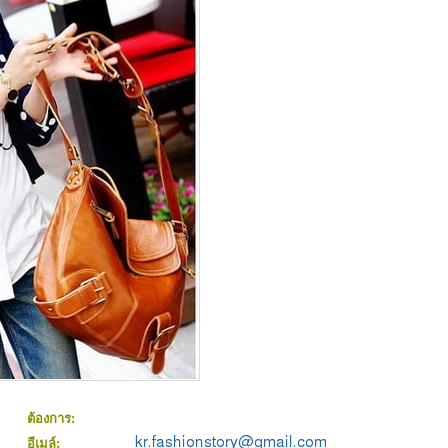
ต้องการ:
อีเมล์: