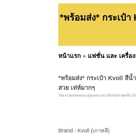
*พร้อมส่ง* กระเป๋า
หน้าแรก
»
แฟชั่น และ เครื่อ
*พร้อมส่ง* กระเป๋า Kvoll สี
สวย เท่ห์มากๆ
โดย
kr.fashionstory@gmail.com
ปรับปรุงล่าสุดเมื่อ 30
Brand : Kvoll (เกาหลี)