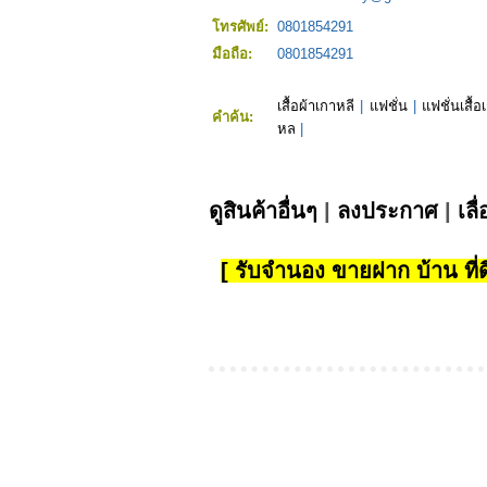
โทรศัพย์:
0801854291
มือถือ:
0801854291
เสื้อผ้าเกาหลี
|
แฟชั่น
|
แฟชั่นเสื้อ
คำค้น:
หล
|
ดูสินค้าอื่นๆ
|
ลงประกาศ
|
เลื
[ รับจำนอง ขายฝาก บ้าน ที่ดิ