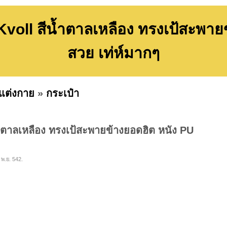
 Kvoll สีน้ำตาลเหลือง ทรงเป้สะพา
สวย เท่ห์มากๆ
งแต่งกาย
»
กระเป๋า
น้ำตาลเหลือง ทรงเป้สะพายข้างยอดฮิต หนัง PU
 พ.ย. 542.