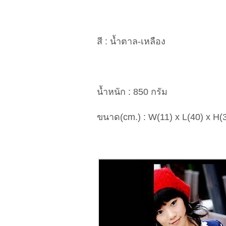
สี : น้ำตาล-เหลือง
น้ำหนัก : 850 กรัม
ขนาด(cm.) : W(11) x L(40) x H(