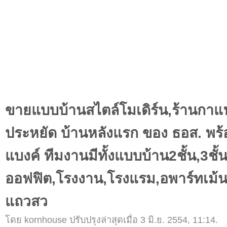
ขายแบบบ้านสไตล์โมเดิร์น,ร้านกา
ประหยัด บ้านหลังแรก ของ ธอส. พร้อ
แบงค์ ทีมงานมีทั้งแบบบ้าน2ชั้น,3ชั้น,
ออฟฟิต,โรงงาน,โรงแรม,อพาร์ทเม้นท์
แถวสว
โดย kornhouse ปรับปรุงล่าสุดเมื่อ 3 มิ.ย. 2554, 11:14.