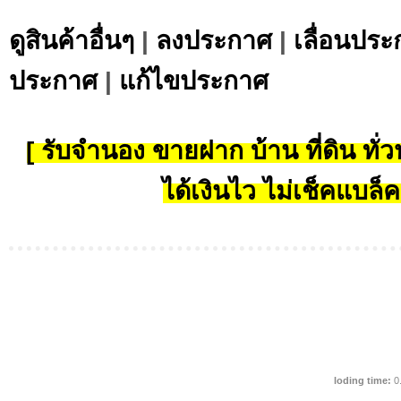
ดูสินค้าอื่นๆ
|
ลงประกาศ
|
เลื่อนประ
ประกาศ
|
แก้ไขประกาศ
[ รับจำนอง ขายฝาก บ้าน ที่ดิน ทั่วป
ได้เงินไว ไม่เช็คแบล็ค
loding time:
0