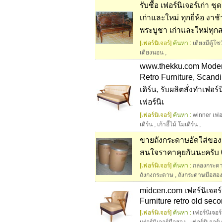
รับซื้อ เฟอร์นิเจอร์เก่า ชุ
เก่าและใหม่ ทุกยี่ห้อ งา
พระบูชา เก่าและใหม่ทุก
[เฟอร์นิเจอร์]
ค้นหา :
เตียงมีตู้โชว
เตียงนอน
,
www.thekku.com Modern
Retro Furniture, Scandi
เดิร์น, รับผลิตสั่งทำเฟอร
เฟอร์นิเ
[เฟอร์นิเจอร์]
ค้นหา :
winner เฟอร
เดิร์น
,
เก้าอี้ไม้ โมเดิร์น
,
ขายถังกระดาษอัดใส่ของ 
สนใจราคาคุยกันนะครับ 0
[เฟอร์นิเจอร์]
ค้นหา :
กล่องกระด
ถังกงกระดาษ
,
ถังกระดาษมือสอ
midcen.com เฟอร์นิเจอร
Furniture retro old se
[เฟอร์นิเจอร์]
ค้นหา :
เฟอร์นิเจอร