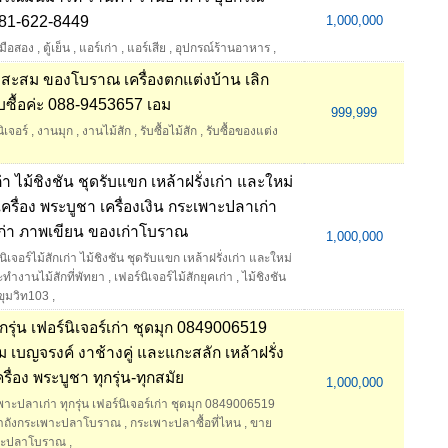
081-622-8449
1,000,000
์มือสอง
,
ตู้เย็น
,
แอร์เก่า
,
แอร์เสีย
,
อุปกรณ์ร้านอาหาร
,
่าสะสม ของโบราณ เครื่องตกแต่งบ้าน เลิก
ับซื้อค่ะ 088-9453657 เอม
999,999
นิเจอร์
,
งานมุก
,
งานไม้สัก
,
รับซื้อไม้สัก
,
รับซื้อของแต่ง
เก่า ไม้ชิงชัน ชุดรับแขก เหล้าฝรั่งเก่า และใหม่
ครื่อง พระบูชา เครื่องเงิน กระเพาะปลาเก่า
่า ภาพเขียน ของเก่าโบราณ
1,000,000
์นิเจอร์ไม้สักเก่า ไม้ชิงชัน ชุดรับแขก เหล้าฝรั่งเก่า และใหม่
ต๊ะทำงานไม้สักที่พัทยา
,
เฟอร์นิเจอร์ไม้สักยุคเก่า
,
ไม้ชิงชัน
สุขุมวิท103
,
ุกรุ่น เฟอร์นิเจอร์เก่า ชุดมุก 0849006519
าม เบญจรงค์ งาช้างคู่ และแกะสลัก เหล้าฝรั่ง
รื่อง พระบูชา ทุกรุ่น-ทุกสมัย
1,000,000
เพาะปลาเก่า ทุกรุ่น เฟอร์นิเจอร์เก่า ชุดมุก 0849006519
าถังกระเพาะปลาโบราณ
,
กระเพาะปลาซื้อที่ไหน
,
ขาย
พาะปลาโบราณ
,