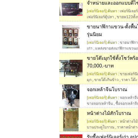
จำหน่ายและออกแบบดีไซน
[เฟอร์นิเจอร์]
ค้นหา :
เฟอร์นิเจอร์
เฟอร์นิเจอร์ตู้ปลา
,
ขายw123ทั้
ขายนาฬิกาแขวน-ตั้งพื้
รุ่นนิยม
[เฟอร์นิเจอร์]
ค้นหา :
ขายนาฬิก
เก่า
,
แหล่งขายส่งนาฬิกาแขวนเก
ขายโต๊ะมุกใช้ตั้งโชว์พ
70,000.-บาท
[เฟอร์นิเจอร์]
ค้นหา :
ขายเฟอร์น
มุก
,
ขายโต๊ะกินข้าว
,
ราคา โต๊ะ 
จอกเหล้าจีนโบราณ
[เฟอร์นิเจอร์]
ค้นหา :
จอกเหล้าจ
ขายจอกเหล้าจีน
,
ซื้อจอกเหล้าจี
หน้าต่างไม้สักโบราณ
[เฟอร์นิเจอร์]
ค้นหา :
หน้าต่างไม
บานประตูโบราณ
,
ราคาหน้าต่า
รับซื้อเฟอร์นิเจอร์เก่า อ