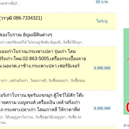
60 บาท
บเอกสารมือ2
,
ง (วรวุฒิ 086-7334321)
ไม่ระบุ
ม้ ของโบราณ อัญมณีหินต่างๆ
ก่า เฟอร์นิเจอร์ไม้ ไม่ประดู่ ชิงชัน อัญมณี
,
รับซื้อโต๊ะมุก
,
ื้อของเก่าโบราณ.กระเพาะปลา รุ่นเก่า โสม
ั่งเก่า-ใหม่.02-863-5005.เครื่องกระเบื้องลาย
ิน.นอแรด.งาช้าง.กระเพาะปลา.เฟอร์นิเจอร์
9,999,999
าเก่า
,
เหล้าฝรั่งเก่า
,
โสมเกาหลี
,
รับซื้อของเก่า
,
รับซื้อของ
เจอร์เก่าโบราณ.ชุดรับแขกมุก ตู้โชว์ไม้สัก โต๊ะ
ยคราม เบญจรงค์ เครื่องเงิน เหล้าฝรั่งเก่า
9,999,999
ไถ กระเพาะปลาเก่า โสมเกาหลี ให้ราคาที่ท่
ุก
,
โต๊ะหมู่บูชาโบราณ
,
รับซื้อชุดโต๊ะหมู่บูชา
,
รับซื้อ รถ
บราณ
,
คำค