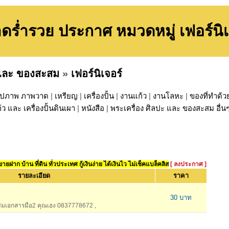
ดร่ำรวย ประกาศ หมวดหมู่ เฟอร์นิเ
 และ ของสะสม
»
เฟอร์นิเจอร์
ูปภาพ ภาพวาด
|
เหรียญ
|
เครื่องปั้น
|
งานแก้ว
|
งานโลหะ
|
ของที่ทำด้
้ว และ เครื่องปั้นดินเผา
|
หนังสือ
|
พระเครื่อง ศิลปะ และ ของสะสม อื่น
ยฝาก บ้าน ที่ดิน ทั่วประเทศ กู้เงินง่าย ได้เงินไว ไม่เช็คแบล็คลิส
[ ลงประกาศ ]
รายละเอียด
ราคา
30 บาท
ฟ้มเอกสารมือ2 คุณเฮง 0837778672
,