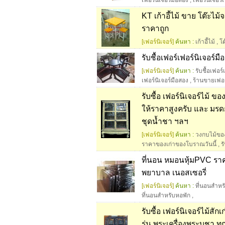
เฟอร์นิเจอร์มือสอง
,
เฟอร์นิเจอร์
KT เก้าอี้ไม้ ขาย โต๊ะไม้จา
ราคาถูก
[เฟอร์นิเจอร์]
ค้นหา :
เก้าอี้ไม้
,
โต
รับชื้อเฟอร์เฟอร์นิเจอร
[เฟอร์นิเจอร์]
ค้นหา :
รับชื้อเฟอร
เฟอร์นิเจอร์มือสอง
,
ร้านขายเฟอ
รับซื้อ เฟอร์นิเจอร์ไม้ ขอ
ให้ราคาสูงครับ และ มร
ชุดน้ำชา ฯลฯ
[เฟอร์นิเจอร์]
ค้นหา :
วงกบไม้ของ
ราคาของเก่าของโบราณวันนี้
,
ร
ที่นอน หมอนหุ้มPVC ราค
พยาบาล เนอสเซอรี่
[เฟอร์นิเจอร์]
ค้นหา :
ที่นอนสำห
ที่นอนสำหรับหอพัก
,
รับซื้อ เฟอร์นิเจอร์ไม้สักเ
รุ่น พระเครื่องพระบูชา 