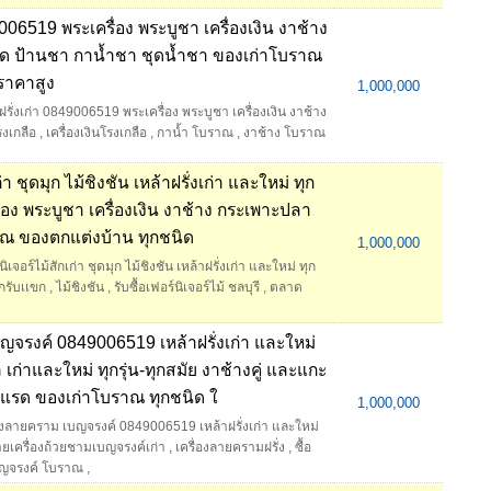
49006519 พระเครื่อง พระบูชา เครื่องเงิน งาช้าง
รด ป้านชา กาน้ำชา ชุดน้ำชา ของเก่าโบราณ
้ราคาสูง
1,000,000
้าฝรั่งเก่า 0849006519 พระเครื่อง พระบูชา เครื่องเงิน งาช้าง
รงเกลือ
,
เครื่องเงินโรงเกลือ
,
กาน้ำ โบราณ
,
งาช้าง โบราณ
ก่า ชุดมุก ไม้ชิงชัน เหล้าฝรั่งเก่า และใหม่ ทุก
่อง พระบูชา เครื่องเงิน งาช้าง กระเพาะปลา
าณ ของตกแต่งบ้าน ทุกชนิด
1,000,000
์นิเจอร์ไม้สักเก่า ชุดมุก ไม้ชิงชัน เหล้าฝรั่งเก่า และใหม่ ทุก
ุกรับเเขก
,
ไม้ชิงชัน
,
รับซื้อเฟอร์นิเจอร์ไม้ ชลบุรี
,
ตลาด
เบญจรงค์ 0849006519 เหล้าฝรั่งเก่า และใหม่
า เก่าและใหม่ ทุกรุ่น-ทุกสมัย งาช้างคู่ และแกะ
อแรด ของเก่าโบราณ ทุกชนิด ใ
1,000,000
รื่องลายคราม เบญจรงค์ 0849006519 เหล้าฝรั่งเก่า และใหม่
ายเครื่องถ้วยชามเบญจรงค์เก่า
,
เครื่องลายครามฝรั่ง
,
ซื้อ
บญจรงค์ โบราณ
,