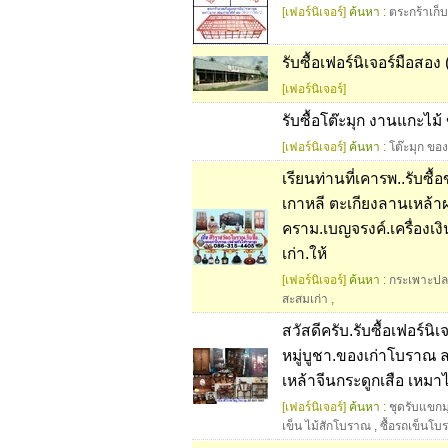
[เฟอร์นิเจอร์]
ค้นหา :
ตระกร้าเก็
รับซื้อเฟอร์นิเจอร์มือสอ
[เฟอร์นิเจอร์]
รับซื้อโต๊ะมุก งานแกะไ
[เฟอร์นิเจอร์]
ค้นหา :
โต๊ะมุก ของเ
เรียนท่านที่เคารพ..รับซ
เกาหลี ตะเกียงลานเหล้าฝร
คราม.เบญจรงค์.เครื่องเง
เก่า.ให้
[เฟอร์นิเจอร์]
ค้นหา :
กระเพาะปล
สะสมเก่า
,
สวัสดีครับ.รับซื้อเฟอร์นิ
หมู่บูชา.ของเก่าโบราณ ลา
เหล้าจีนกระดูกเสือ เหมา
[เฟอร์นิเจอร์]
ค้นหา :
ชุดรับแขกม
เข็น ไม้สักโบราณ
,
ซื้อรถเข็นโ