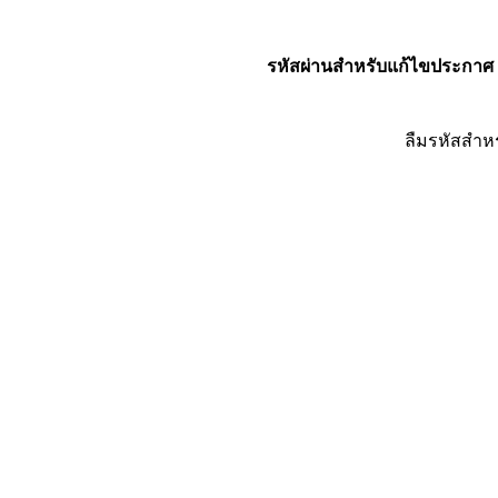
รหัสผ่านสำหรับแก้ไขประกาศ
ลืมรหัสสำห