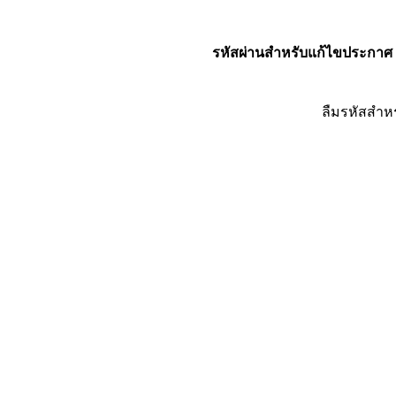
รหัสผ่านสำหรับแก้ไขประกาศ
ลืมรหัสสำห