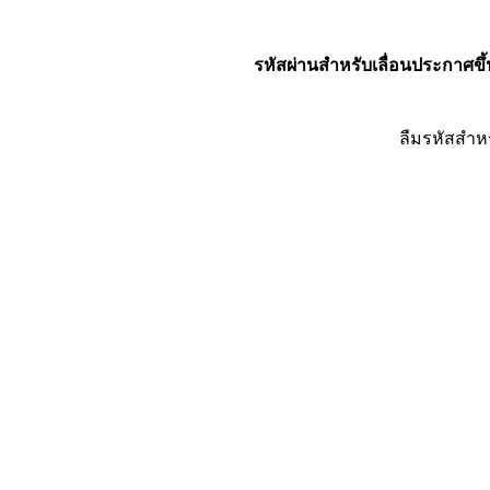
รหัสผ่านสำหรับเลื่อนประกาศขึ้
ลืมรหัสสำห