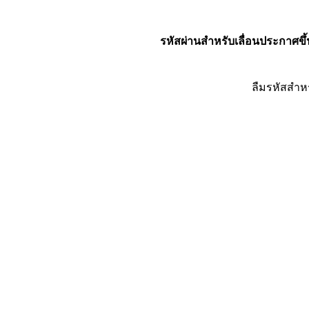
รหัสผ่านสำหรับเลื่อนประกาศขึ้
ลืมรหัสสำห