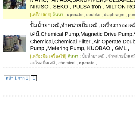
NIKISO , SEKO , PULSA tron , MILTON R
[เครื่องจักร]
ค้นหา :
operate
,
doubke
,
diaphragm
,
pu
ปั้มน้ำยาเคมี,จำหน่ายปั้มเคมี ,เครื่องกรองเคม
เคมี,Chemical Pump,Magnetic Drive Pump,
Chemical,Chemical Filter ,Air Operate Do
Pump ,Metering Pump, KUOBAO , GML ,
[เครื่องมือ เครื่องใช้]
ค้นหา :
ปั้มน้ำยาเคมี
,
จำหน่ายปั้มเคม
อะไหล่ปั้มเคมี
,
chemical
,
operate
,
หน้า 1 จาก 1
1