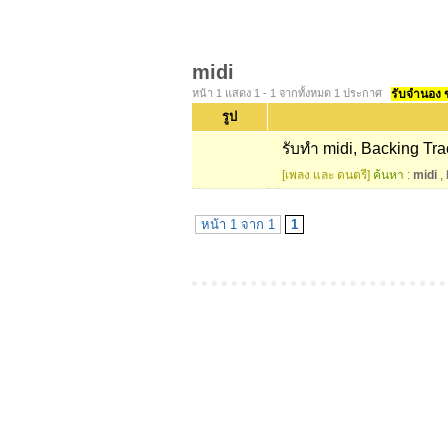
midi
หน้า 1 แสดง 1 - 1 จากทั้งหมด 1 ประกาศ
รับจำนอง ขา
รูป
รับทำ midi, Backing Tr
[เพลง และ ดนตรี]
ค้นหา :
midi
,
หน้า 1 จาก 1
1