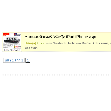
ซ่อมคอมพิวเตอร์ โน๊ตบุ๊ค iPad iPhone สมุย
[โน๊ตบุ๊ค]
ค้นหา :
ซ่อม Notebook
,
Notebook มือสอง
,
koh samui
,
ซ
หลุดจำนำ
,
หน้า 1 จาก 1
1