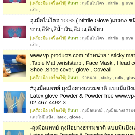
[เครื่องมือ เครื่องใช้]
ค้นหา :
ถุงมือไนไตร
,
nitrile
,
glove
แป้ง
,
ถุงมือไนไตร 100% ( Nitrile Glove )เกรดA ชนิ
ขาว,สีฟ้า,สีน้ำเงิน,สีม่วง,สีเขียว
[เครื่องมือ เครื่องใช้]
ค้นหา :
ถุงมือไนไตร
,
nitrile
,
glove
แป้ง
,
www.vp-products.com :จำหน่าย : sticky mat,
,Table Mat ,wriststarp , Face Mask , Head 
Shoe ,Shoe cover, glove , Coveall
[เครื่องมือ เครื่องใช้]
ค้นหา :
จำหน่าย
,
sticky
,
rolls
,
glo
#ถุงมือแพทย์ ถุงมือยางธรรมชาติ แบบมีแป้งแ
Latex glove Powder & Powder free www.vp
02-467-4492-3
[เครื่องมือ เครื่องใช้]
ค้นหา :
ถุงมือแพทย์
,
ถุงมือยางธรรม
และไม่มีแป้ง
,
latex
,
glove
,
-ถุงมือแพทย์ ถุงมือยางธรรมชาติ แบบมีแป้งแ