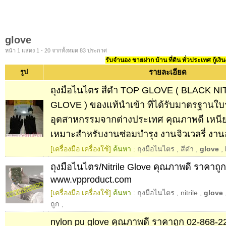
glove
หน้า 1 แสดง 1 - 20 จากทั้งหมด 83 ประกาศ
รับจำนอง ขายฝาก บ้าน ที่ดิน ทั่วประเทศ กู้เงิน
รายละเอียด
รูป
ถุงมือไนไตร สีดำ TOP GLOVE ( BLACK N
GLOVE ) ของแท้นำเข้า ที่ได้รับมาตรฐานใบ
อุตสาหกรรมจากต่างประเทศ คุณภาพดี เหน
เหมาะสำหรับงานซ่อมบำรุง งานจิวเวลรี่ งา
[เครื่องมือ เครื่องใช้]
ค้นหา :
ถุงมือไนไตร
,
สีดำ
,
glove
,
ถุงมือไนไตร/Nitrile Glove คุณภาพดี ราคาถู
www.vpproduct.com
[เครื่องมือ เครื่องใช้]
ค้นหา :
ถุงมือไนไตร
,
nitrile
,
glove
ถูก
,
nylon pu glove คุณภาพดี ราคาถูก 02-868-2