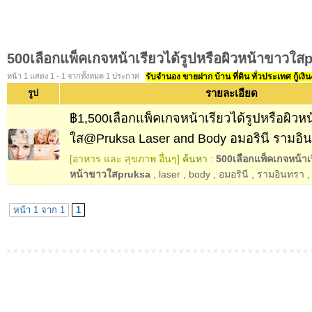
500เลือกแพ็คเกจหน้าเรียวได้รูปหรือผิวหน้าขาวใส
หน้า 1 แสดง 1 - 1 จากทั้งหมด 1 ประกาศ
รับจำนอง ขายฝาก บ้าน ที่ดิน ทั่วประเทศ กู้เงิน
รายละเอียด
รูป
฿1,500เลือกแพ็คเกจหน้าเรียวได้รูปหรือผิวห
ใส@Pruksa Laser and Body อมอรินี รามอิ
[อาหาร และ สุขภาพ อื่นๆ]
ค้นหา :
500เลือกแพ็คเกจหน้าเร
หน้าขาวใสpruksa
,
laser
,
body
,
อมอรินี
,
รามอินทรา
,
หน้า 1 จาก 1
1