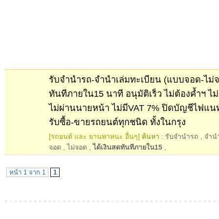
รับจำนำรถ-จำนำเล่มทะเบียน (แบบจอด-ไม่จอ
ทันทีภายใน15 นาที อนุมัติเร็ว ไม่ต้องค้ำฯ ไม่
ไม่ผ่านนายหน้า ไม่มีVAT 7% ปิดบัญชีไฟแน
รับซื้อ-ขายรถยนต์ทุกชนิด ทั้งในกรุง
[รถยนต์ และ ยานพาหนะ อื่นๆ]
ค้นหา :
รับจำนำรถ
,
จำนำ
จอด
,
ไม่จอด
,
ได้เงินสดทันทีภายใน15
,
หน้า 1 จาก 1
1