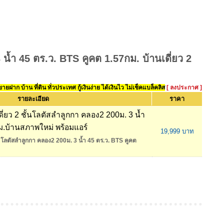
น้ำ 45 ตร.ว. BTS คูคต 1.57กม. บ้านเดี่ยว 2
ยฝาก บ้าน ที่ดิน ทั่วประเทศ กู้เงินง่าย ได้เงินไว ไม่เช็คแบล็คลิส
[ ลงประกาศ ]
รายละเอียด
ราคา
ี่ยว 2 ชั้นโลตัสลำลูกกา คลอง2 200ม. 3 น้ำ
ม.บ้านสภาพใหม่ พร้อมแอร์
19,999 บาท
โลตัสลำลูกกา คลอง2 200ม. 3 น้ำ 45 ตร.ว. BTS คูคต