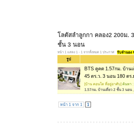
โลตัสลำลูกกา คลอง2 200ม. 3 
ชั้น 3 นอน
หน้า 1 แสดง 1 - 1 จากทั้งหมด 1 ประกาศ
รับจำนอง ขา
รูป
BTS คูคต 1.57กม. บ้านเด
45 ตร.ว. 3 นอน 180 ตร.
[บ้าน คอนโด ที่อยู่อาศับ]
ค้นหา :
1.57กม. บ้านเดี่ยว 2 ชั้น 3 นอน
,
หน้า 1 จาก 1
1