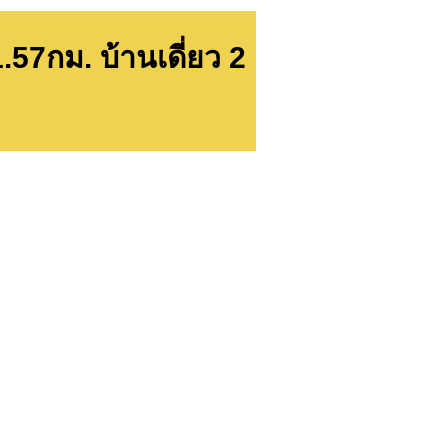
.57กม. บ้านเดี่ยว 2