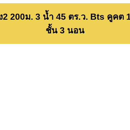
 200ม. 3 น้ำ 45 ตร.ว. Bts คูคต 1
ชั้น 3 นอน