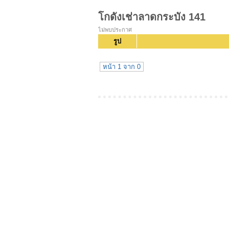
โกดังเช่าลาดกระบัง 141
ไม่พบประกาศ
รูป
หน้า 1 จาก 0