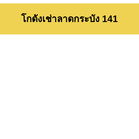
โกดังเช่าลาดกระบัง 141