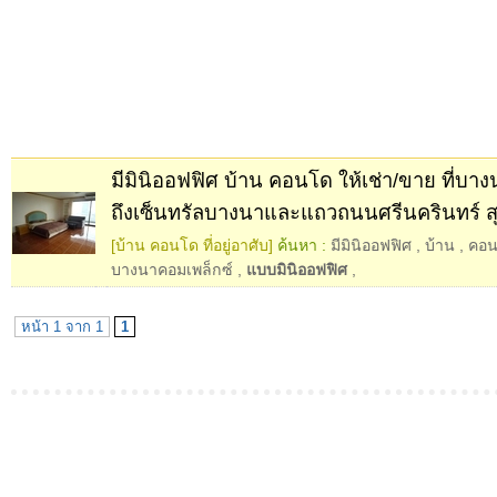
มีมินิออฟฟิศ บ้าน คอนโด ให้เช่า/ขาย ที่บา
ถึงเซ็นทรัลบางนาและแถวถนนศรีนครินทร์ สุ
[บ้าน คอนโด ที่อยู่อาศับ]
ค้นหา :
มีมินิออฟฟิศ
,
บ้าน
,
คอ
บางนาคอมเพล็กซ์
,
แบบมินิออฟฟิศ
,
หน้า 1 จาก 1
1