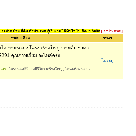
ยฝาก บ้าน ที่ดิน ทั่วประเทศ กู้เงินง่าย ได้เงินไว ไม่เช็คแบล็คลิส
[ ลงประกาศ ]
รายละเอียด
ราคา
โต ขายรถatv โครงสร้างใหญ่กว่าที่อื่น ราคา
2291 คุณภาพเยี่ยม อะไหล่ครบ
ไม่ระบุ
นหา :
โครงรถเอทีวี
,
เอทีวีโครงสร้างใหญ่
,
โครงสร้างรถ atv