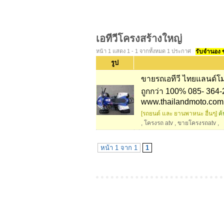
เอทีวีโครงสร้างใหญ่
หน้า 1 แสดง 1 - 1 จากทั้งหมด 1 ประกาศ
รับจำนอง ขา
รูป
ขายรถเอทีวี ไทยแลนด์โม
ถูกกว่า 100% 085- 364-
www.thailandmoto.com
[รถยนต์ และ ยานพาหนะ อื่นๆ]
ค้
,
โครงรถ atv
,
ขายโครงรถatv
,
หน้า 1 จาก 1
1